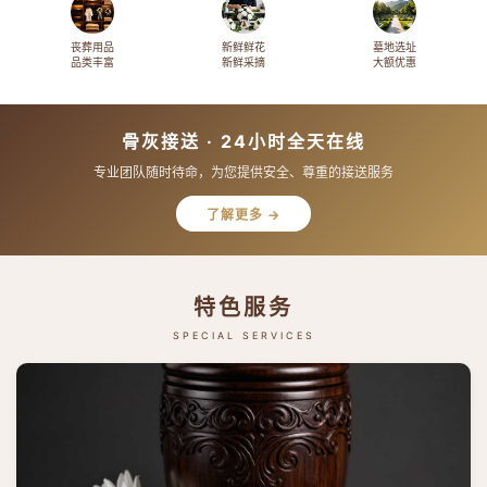
丧葬用品
新鲜鲜花
墓地选址
品类丰富
新鲜采摘
大额优惠
骨灰接送 · 24小时全天在线
专业团队随时待命，为您提供安全、尊重的接送服务
了解更多 →
特色服务
SPECIAL SERVICES