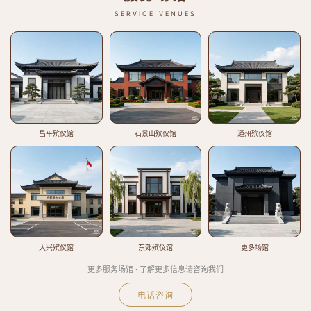
SERVICE VENUES
昌平殡仪馆
石景山殡仪馆
通州殡仪馆
大兴殡仪馆
东郊殡仪馆
更多场馆
更多服务场馆 · 了解更多信息请咨询我们
电话咨询