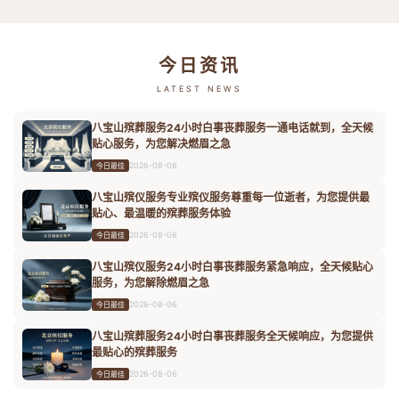
今日资讯
LATEST NEWS
八宝山殡葬服务24小时白事丧葬服务一通电话就到，全天候
贴心服务，为您解决燃眉之急
2026-08-06
今日最佳
八宝山殡仪服务专业殡仪服务尊重每一位逝者，为您提供最
贴心、最温暖的殡葬服务体验
2026-08-06
今日最佳
八宝山殡仪服务24小时白事丧葬服务紧急响应，全天候贴心
服务，为您解除燃眉之急
2026-08-06
今日最佳
八宝山殡葬服务24小时白事丧葬服务全天候响应，为您提供
最贴心的殡葬服务
2026-08-06
今日最佳