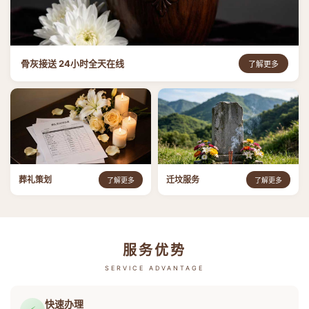
骨灰接送 24小时全天在线
了解更多
葬礼策划
迁坟服务
了解更多
了解更多
服务优势
SERVICE ADVANTAGE
快速办理