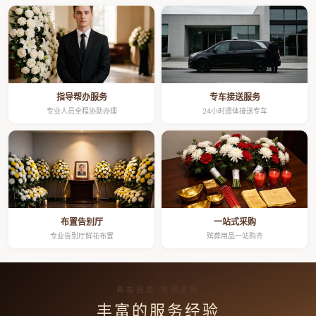
指导帮办服务
专车接送服务
专业人员全程协助办理
24小时遗体接送专车
布置告别厅
一站式采购
专业告别厅鲜花布置
殡葬用品一站购齐
高端品质 按需定制
丰富的服务经验