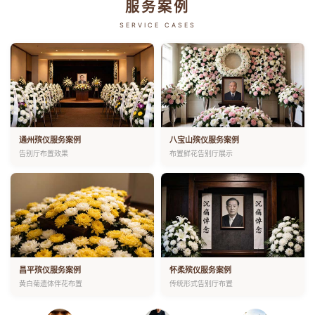
服务案例
SERVICE CASES
通州殡仪服务案例
八宝山殡仪服务案例
告别厅布置效果
布置鲜花告别厅展示
昌平殡仪服务案例
怀柔殡仪服务案例
黄白菊遗体伴花布置
传统形式告别厅布置