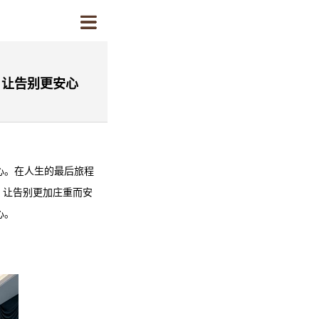
，让告别更安心
心。在人生的最后旅程
，让告别更加庄重而安
心。