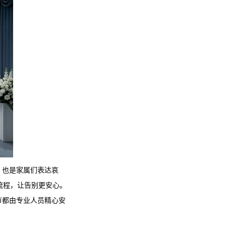
，也是家属们表达哀
流程，让告别更安心。
节都由专业人员精心安