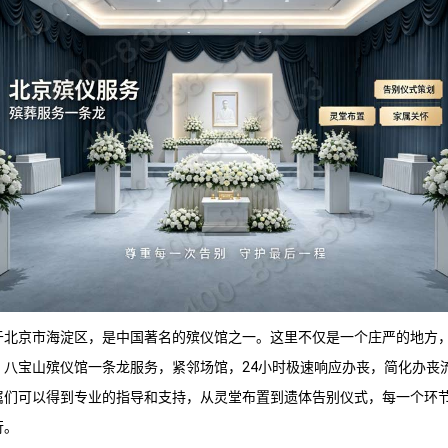
于北京市海淀区，是中国著名的殡仪馆之一。这里不仅是一个庄严的地方
。
八宝山殡仪馆
一条龙服务，紧邻场馆，24小时极速响应办丧，简化办丧
属们可以得到专业的指导和支持，从灵堂布置到遗体告别仪式，每一个环
行。