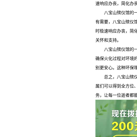
速响应办丧，简化办
八宝山殡仪馆
的
有需要，
八宝山殡仪
时极速响应办丧，简
关怀和支持。
八宝山殡仪馆
的
确保火化过程对环境
别更安心。这种环保
总之，
八宝山殡
属们可以得到全方位
务，让每一位逝者都