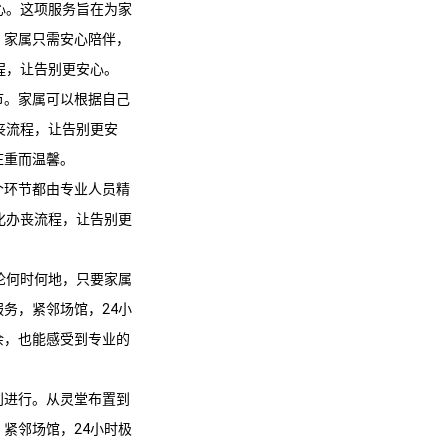
心。这项服务旨在为家
，家属只需安心陪伴，
程，让告别更安心。
节。家属可以根据自己
丧流程，让告别更安
庄重而温馨。
个环节都由专业人员精
化办丧流程，让告别更
论何时何地，只要家属
服务，紧邻场馆，24小
余，也能感受到专业的
利进行。从灵堂布置到
紧邻场馆，24小时极