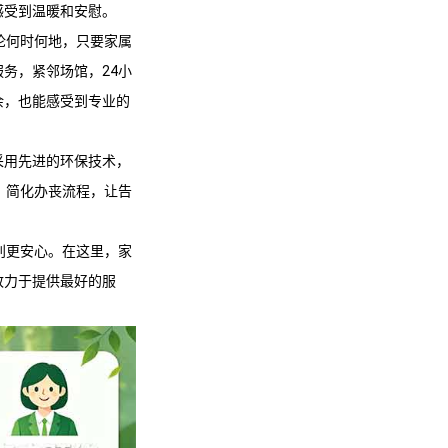
感受到温暖和安慰。
论何时何地，只要家属
服务，紧邻场馆，24小
余，也能感受到专业的
采用先进的环保技术，
，简化办丧流程，让告
别更安心。在这里，家
致力于提供最好的服