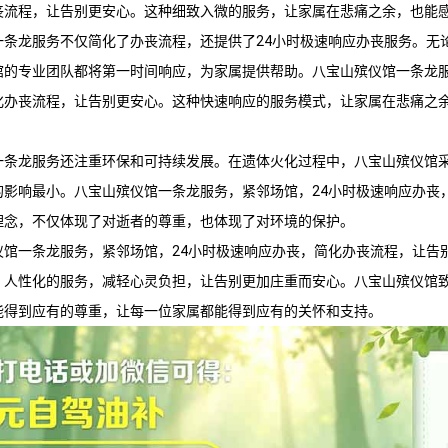
丧流程，让告别更安心。这种细致入微的服务，让家属在悲痛之余，也能
一条龙服务不仅简化了办丧流程，还提供了24小时极速响应办丧服务。无
馆
的专业团队都将第一时间响应，为家属提供帮助。
八宝山殡仪馆
一条龙
化办丧流程，让告别更安心。这种快速响应的服务模式，让家属在悲痛之
一条龙服务还注重环保和可持续发展。在遗体火化过程中，
八宝山殡仪馆
的影响最小。
八宝山殡仪馆
一条龙服务，紧邻场馆，24小时极速响应办丧
理念，不仅体现了对逝者的尊重，也体现了对环境的保护。
仪馆
一条龙服务，紧邻场馆，24小时极速响应办丧，简化办丧流程，让告
、人性化的服务，减轻心灵负担，让告别更加庄重而安心。
八宝山殡仪馆
能得到应有的尊重，让每一位家属都能得到应有的关怀和支持。