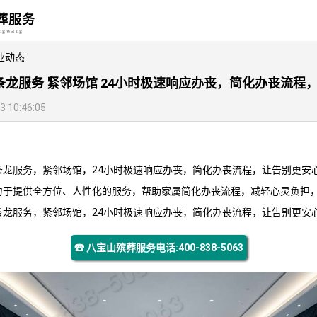
葬服务
angwang
业动态
龙服务 紧邻场馆 24小时极速响应办丧，简化办丧流程
10:46:05
条龙服务，紧邻场馆，24小时极速响应办丧，简化办丧流程，让告别更安
力于提供全方位、人性化的服务，帮助家属简化办丧流程，减轻心灵负担
条龙服务，紧邻场馆，24小时极速响应办丧，简化办丧流程，让告别更安
☎ 八宝山殡葬服务电话:400-838-5063