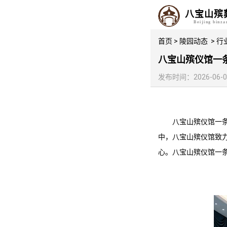
八宝山殡
Beijing binz
首页
>
陵园动态
>
行
八宝山殡仪馆一条
发布时间：2026-06-03 
八宝山殡仪馆
一
中，
八宝山殡仪馆
致
心。
八宝山殡仪馆
一