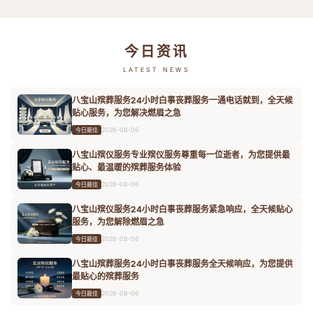
今日资讯
LATEST NEWS
八宝山殡葬服务24小时白事丧葬服务一通电话就到，全天候
贴心服务，为您解决燃眉之急
2026-08-06
今日最佳
八宝山殡仪服务专业殡仪服务尊重每一位逝者，为您提供最
贴心、最温暖的殡葬服务体验
2026-08-06
今日最佳
八宝山殡仪服务24小时白事丧葬服务紧急响应，全天候贴心
服务，为您解除燃眉之急
2026-08-06
今日最佳
八宝山殡葬服务24小时白事丧葬服务全天候响应，为您提供
最贴心的殡葬服务
2026-08-06
今日最佳