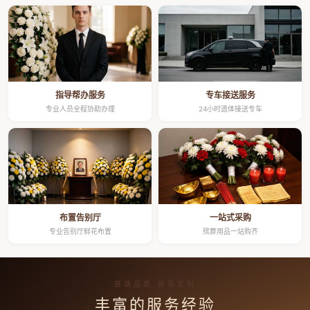
指导帮办服务
专车接送服务
专业人员全程协助办理
24小时遗体接送专车
布置告别厅
一站式采购
专业告别厅鲜花布置
殡葬用品一站购齐
高端品质 按需定制
丰富的服务经验