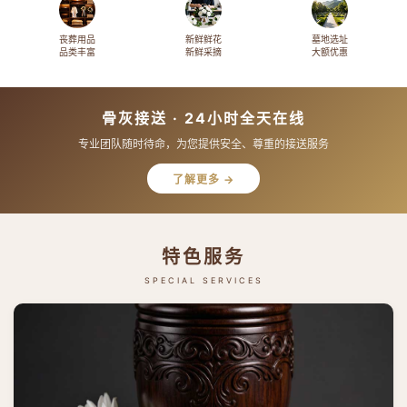
丧葬用品
新鲜鲜花
墓地选址
品类丰富
新鲜采摘
大额优惠
骨灰接送 · 24小时全天在线
专业团队随时待命，为您提供安全、尊重的接送服务
了解更多 →
特色服务
SPECIAL SERVICES