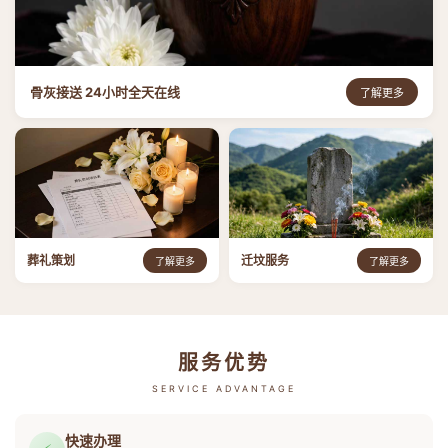
骨灰接送 24小时全天在线
了解更多
葬礼策划
迁坟服务
了解更多
了解更多
服务优势
SERVICE ADVANTAGE
快速办理