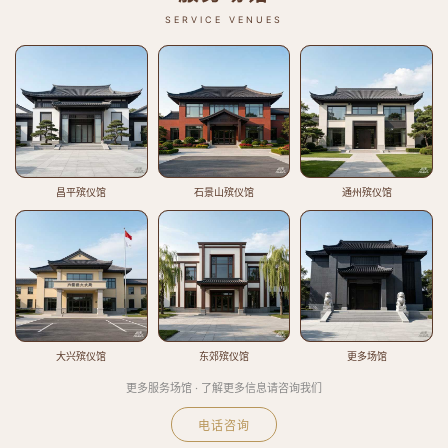
SERVICE VENUES
昌平殡仪馆
石景山殡仪馆
通州殡仪馆
大兴殡仪馆
东郊殡仪馆
更多场馆
更多服务场馆 · 了解更多信息请咨询我们
电话咨询