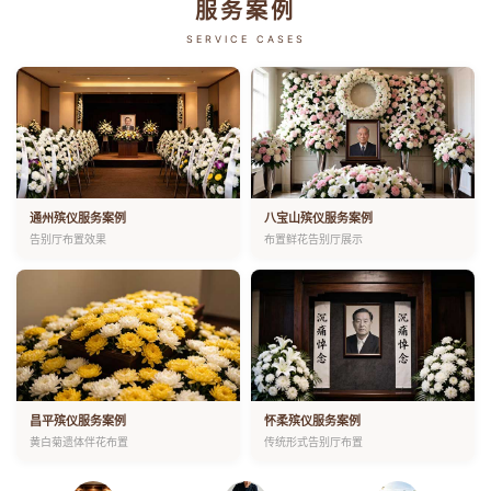
服务案例
SERVICE CASES
通州殡仪服务案例
八宝山殡仪服务案例
告别厅布置效果
布置鲜花告别厅展示
昌平殡仪服务案例
怀柔殡仪服务案例
黄白菊遗体伴花布置
传统形式告别厅布置