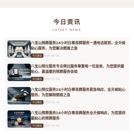
今日资讯
LATEST NEWS
八宝山殡葬服务24小时白事丧葬服务一通电话就到，全天候
贴心服务，为您解决燃眉之急
2026-08-06
今日最佳
八宝山殡仪服务专业殡仪服务尊重每一位逝者，为您提供最
贴心、最温暖的殡葬服务体验
2026-08-06
今日最佳
八宝山殡仪服务24小时白事丧葬服务紧急响应，全天候贴心
服务，为您解除燃眉之急
2026-08-06
今日最佳
八宝山殡葬服务24小时白事丧葬服务全天候响应，为您提供
最贴心的殡葬服务
2026-08-06
今日最佳