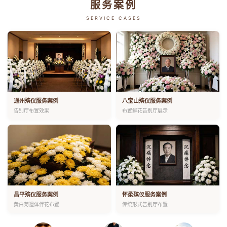
服务案例
SERVICE CASES
通州殡仪服务案例
八宝山殡仪服务案例
告别厅布置效果
布置鲜花告别厅展示
昌平殡仪服务案例
怀柔殡仪服务案例
黄白菊遗体伴花布置
传统形式告别厅布置