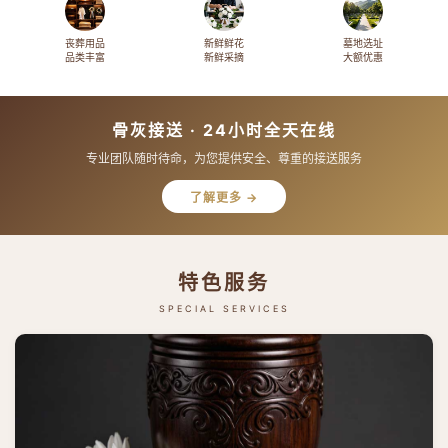
丧葬用品
新鲜鲜花
墓地选址
品类丰富
新鲜采摘
大额优惠
骨灰接送 · 24小时全天在线
专业团队随时待命，为您提供安全、尊重的接送服务
了解更多 →
特色服务
SPECIAL SERVICES