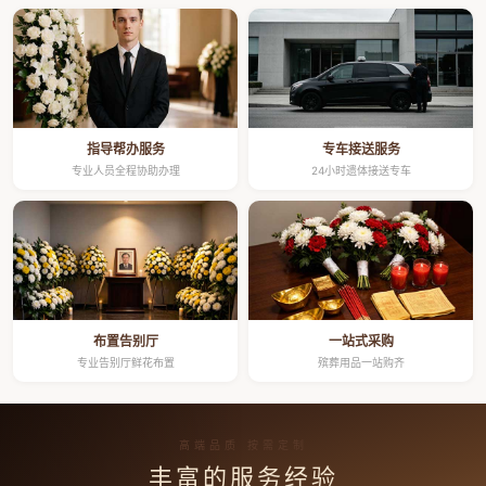
指导帮办服务
专车接送服务
专业人员全程协助办理
24小时遗体接送专车
布置告别厅
一站式采购
专业告别厅鲜花布置
殡葬用品一站购齐
高端品质 按需定制
丰富的服务经验