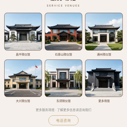
SERVICE VENUES
昌平殡仪馆
石景山殡仪馆
通州殡仪馆
大兴殡仪馆
东郊殡仪馆
更多场馆
更多服务场馆 · 了解更多信息请咨询我们
电话咨询