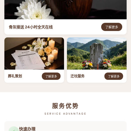
骨灰接送 24小时全天在线
了解更多
葬礼策划
迁坟服务
了解更多
了解更多
服务优势
SERVICE ADVANTAGE
快速办理