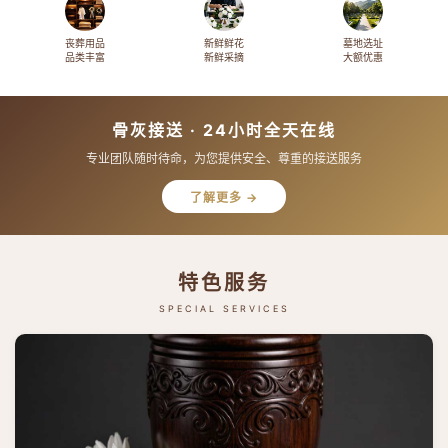
丧葬用品
新鲜鲜花
墓地选址
品类丰富
新鲜采摘
大额优惠
骨灰接送 · 24小时全天在线
专业团队随时待命，为您提供安全、尊重的接送服务
了解更多 →
特色服务
SPECIAL SERVICES