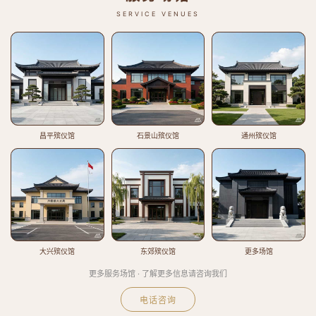
SERVICE VENUES
昌平殡仪馆
石景山殡仪馆
通州殡仪馆
大兴殡仪馆
东郊殡仪馆
更多场馆
更多服务场馆 · 了解更多信息请咨询我们
电话咨询