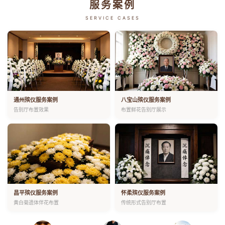
服务案例
SERVICE CASES
通州殡仪服务案例
八宝山殡仪服务案例
告别厅布置效果
布置鲜花告别厅展示
昌平殡仪服务案例
怀柔殡仪服务案例
黄白菊遗体伴花布置
传统形式告别厅布置