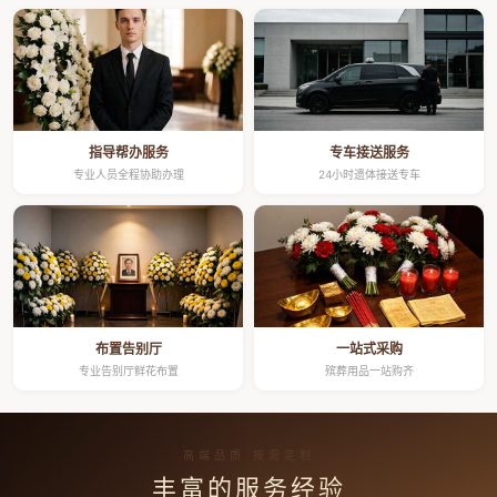
指导帮办服务
专车接送服务
专业人员全程协助办理
24小时遗体接送专车
布置告别厅
一站式采购
专业告别厅鲜花布置
殡葬用品一站购齐
高端品质 按需定制
丰富的服务经验