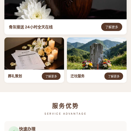
骨灰接送 24小时全天在线
了解更多
葬礼策划
迁坟服务
了解更多
了解更多
服务优势
SERVICE ADVANTAGE
快速办理