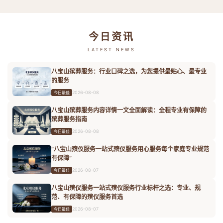
今日资讯
LATEST NEWS
八宝山殡葬服务：行业口碑之选，为您提供最贴心、最专业
的服务
2026-08-08
今日最佳
八宝山殡葬服务内容详情一文全面解读：全程专业有保障的
殡葬服务指南
2026-08-08
今日最佳
“八宝山殡仪服务一站式殡仪服务用心服务每个家庭专业规范
有保障”
2026-08-07
今日最佳
八宝山殡仪服务一站式殡仪服务行业标杆之选：专业、规
范、有保障的殡仪服务首选
2026-08-07
今日最佳