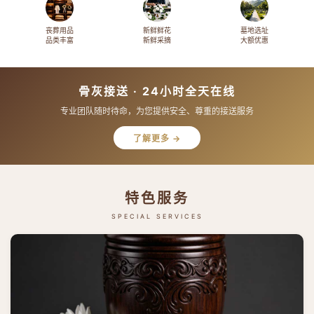
丧葬用品
新鲜鲜花
墓地选址
品类丰富
新鲜采摘
大额优惠
骨灰接送 · 24小时全天在线
专业团队随时待命，为您提供安全、尊重的接送服务
了解更多 →
特色服务
SPECIAL SERVICES