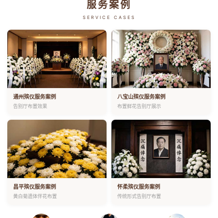
服务案例
SERVICE CASES
通州殡仪服务案例
八宝山殡仪服务案例
告别厅布置效果
布置鲜花告别厅展示
昌平殡仪服务案例
怀柔殡仪服务案例
黄白菊遗体伴花布置
传统形式告别厅布置