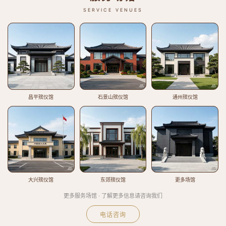
SERVICE VENUES
昌平殡仪馆
石景山殡仪馆
通州殡仪馆
大兴殡仪馆
东郊殡仪馆
更多场馆
更多服务场馆 · 了解更多信息请咨询我们
电话咨询