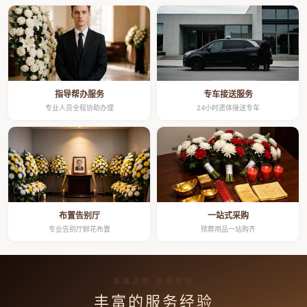
指导帮办服务
专车接送服务
专业人员全程协助办理
24小时遗体接送专车
布置告别厅
一站式采购
专业告别厅鲜花布置
殡葬用品一站购齐
高端品质 按需定制
丰富的服务经验