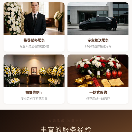
指导帮办服务
专车接送服务
专业人员全程协助办理
24小时遗体接送专车
布置告别厅
一站式采购
专业告别厅鲜花布置
殡葬用品一站购齐
高端品质 按需定制
丰富的服务经验