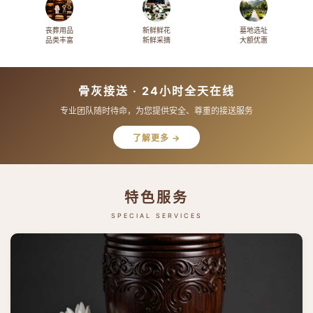
丧葬用品
新鲜鲜花
墓地选址
品类丰富
新鲜采摘
大额优惠
骨灰接送 · 24小时全天在线
专业团队随时待命，为您提供安全、尊重的接送服务
了解更多 →
特色服务
SPECIAL SERVICES