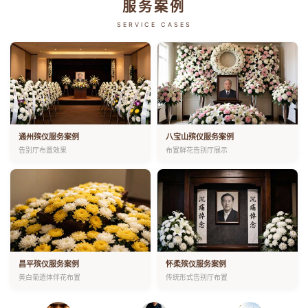
服务案例
SERVICE CASES
通州殡仪服务案例
八宝山殡仪服务案例
告别厅布置效果
布置鲜花告别厅展示
昌平殡仪服务案例
怀柔殡仪服务案例
黄白菊遗体伴花布置
传统形式告别厅布置