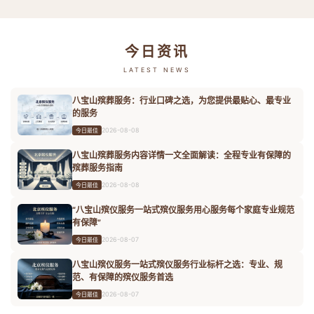
今日资讯
LATEST NEWS
八宝山殡葬服务：行业口碑之选，为您提供最贴心、最专业
的服务
2026-08-08
今日最佳
八宝山殡葬服务内容详情一文全面解读：全程专业有保障的
殡葬服务指南
2026-08-08
今日最佳
“八宝山殡仪服务一站式殡仪服务用心服务每个家庭专业规范
有保障”
2026-08-07
今日最佳
八宝山殡仪服务一站式殡仪服务行业标杆之选：专业、规
范、有保障的殡仪服务首选
2026-08-07
今日最佳