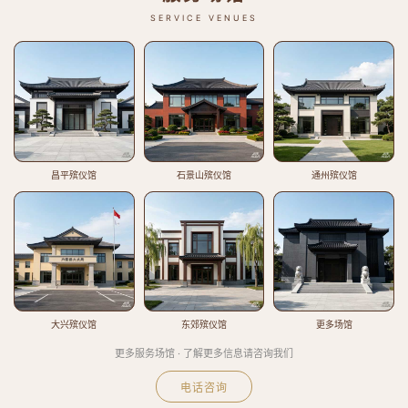
SERVICE VENUES
昌平殡仪馆
石景山殡仪馆
通州殡仪馆
大兴殡仪馆
东郊殡仪馆
更多场馆
更多服务场馆 · 了解更多信息请咨询我们
电话咨询