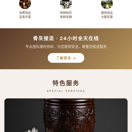
丧葬用品
新鲜鲜花
墓地选址
品类丰富
新鲜采摘
大额优惠
骨灰接送 · 24小时全天在线
专业团队随时待命，为您提供安全、尊重的接送服务
了解更多 →
特色服务
SPECIAL SERVICES