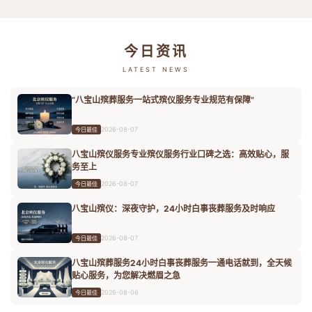
今日资讯
LATEST NEWS
“八宝山殡葬服务一站式殡仪服务专业规范有保障”
2026-08-07
今日最佳
八宝山殡仪服务专业殡仪服务行业口碑之选：高效贴心，服
务至上
2026-08-07
今日最佳
八宝山殡仪：深夜守护，24小时白事丧葬服务及时响应
2026-08-07
今日最佳
八宝山殡葬服务24小时白事丧葬服务一通电话就到，全天候
贴心服务，为您解决燃眉之急
2026-08-06
今日最佳