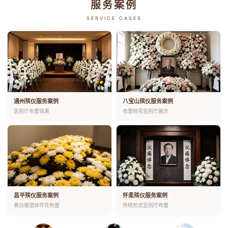
服务案例
SERVICE CASES
通州殡仪服务案例
八宝山殡仪服务案例
告别厅布置效果
布置鲜花告别厅展示
昌平殡仪服务案例
怀柔殡仪服务案例
黄白菊遗体伴花布置
传统形式告别厅布置