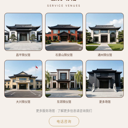
SERVICE VENUES
昌平殡仪馆
石景山殡仪馆
通州殡仪馆
大兴殡仪馆
东郊殡仪馆
更多场馆
更多服务场馆 · 了解更多信息请咨询我们
电话咨询