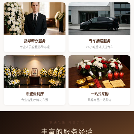
指导帮办服务
专车接送服务
专业人员全程协助办理
24小时遗体接送专车
布置告别厅
一站式采购
专业告别厅鲜花布置
殡葬用品一站购齐
高端品质 按需定制
丰富的服务经验