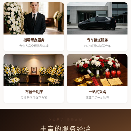
指导帮办服务
专车接送服务
专业人员全程协助办理
24小时遗体接送专车
布置告别厅
一站式采购
专业告别厅鲜花布置
殡葬用品一站购齐
高端品质 按需定制
丰富的服务经验