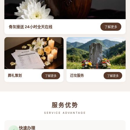
骨灰接送 24小时全天在线
了解更多
葬礼策划
迁坟服务
了解更多
了解更多
服务优势
SERVICE ADVANTAGE
快速办理