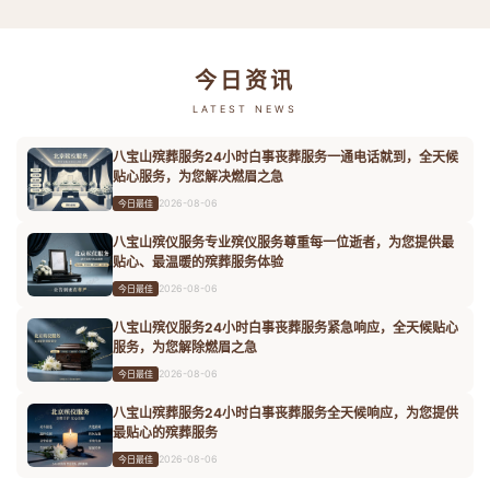
今日资讯
LATEST NEWS
八宝山殡葬服务24小时白事丧葬服务一通电话就到，全天候
贴心服务，为您解决燃眉之急
2026-08-06
今日最佳
八宝山殡仪服务专业殡仪服务尊重每一位逝者，为您提供最
贴心、最温暖的殡葬服务体验
2026-08-06
今日最佳
八宝山殡仪服务24小时白事丧葬服务紧急响应，全天候贴心
服务，为您解除燃眉之急
2026-08-06
今日最佳
八宝山殡葬服务24小时白事丧葬服务全天候响应，为您提供
最贴心的殡葬服务
2026-08-06
今日最佳