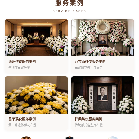
服务案例
SERVICE CASES
通州殡仪服务案例
八宝山殡仪服务案例
告别厅布置效果
布置鲜花告别厅展示
昌平殡仪服务案例
怀柔殡仪服务案例
黄白菊遗体伴花布置
传统形式告别厅布置