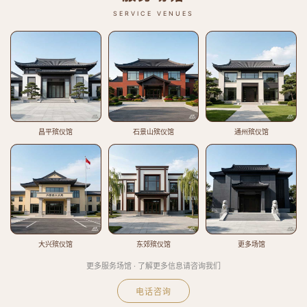
SERVICE VENUES
昌平殡仪馆
石景山殡仪馆
通州殡仪馆
大兴殡仪馆
东郊殡仪馆
更多场馆
更多服务场馆 · 了解更多信息请咨询我们
电话咨询