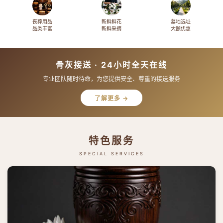
丧葬用品
新鲜鲜花
墓地选址
品类丰富
新鲜采摘
大额优惠
骨灰接送 · 24小时全天在线
专业团队随时待命，为您提供安全、尊重的接送服务
了解更多 →
特色服务
SPECIAL SERVICES