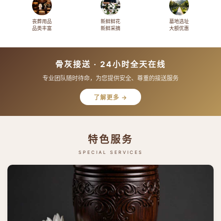
丧葬用品
新鲜鲜花
墓地选址
品类丰富
新鲜采摘
大额优惠
骨灰接送 · 24小时全天在线
专业团队随时待命，为您提供安全、尊重的接送服务
了解更多 →
特色服务
SPECIAL SERVICES