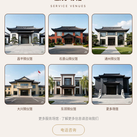
SERVICE VENUES
昌平殡仪馆
石景山殡仪馆
通州殡仪馆
大兴殡仪馆
东郊殡仪馆
更多场馆
更多服务场馆 · 了解更多信息请咨询我们
电话咨询