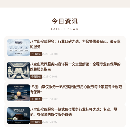
今日资讯
LATEST NEWS
八宝山殡葬服务：行业口碑之选，为您提供最贴心、最专业
的服务
2026-08-08
今日最佳
八宝山殡葬服务内容详情一文全面解读：全程专业有保障的
殡葬服务指南
2026-08-08
今日最佳
“八宝山殡仪服务一站式殡仪服务用心服务每个家庭专业规范
有保障”
2026-08-07
今日最佳
八宝山殡仪服务一站式殡仪服务行业标杆之选：专业、规
范、有保障的殡仪服务首选
2026-08-07
今日最佳