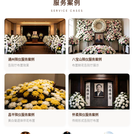
服务案例
SERVICE CASES
通州殡仪服务案例
八宝山殡仪服务案例
告别厅布置效果
布置鲜花告别厅展示
昌平殡仪服务案例
怀柔殡仪服务案例
黄白菊遗体伴花布置
传统形式告别厅布置