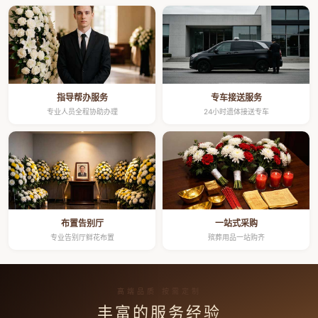
指导帮办服务
专车接送服务
专业人员全程协助办理
24小时遗体接送专车
布置告别厅
一站式采购
专业告别厅鲜花布置
殡葬用品一站购齐
高端品质 按需定制
丰富的服务经验