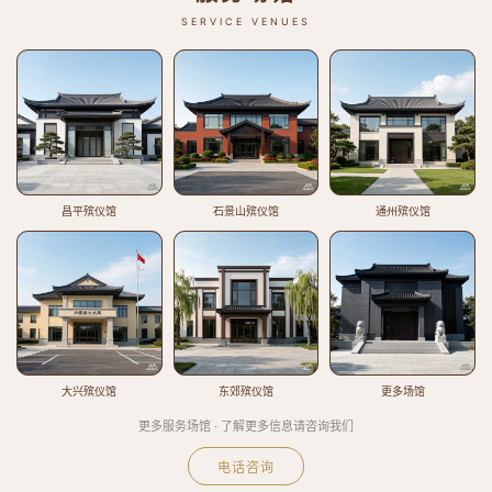
SERVICE VENUES
昌平殡仪馆
石景山殡仪馆
通州殡仪馆
大兴殡仪馆
东郊殡仪馆
更多场馆
更多服务场馆 · 了解更多信息请咨询我们
电话咨询