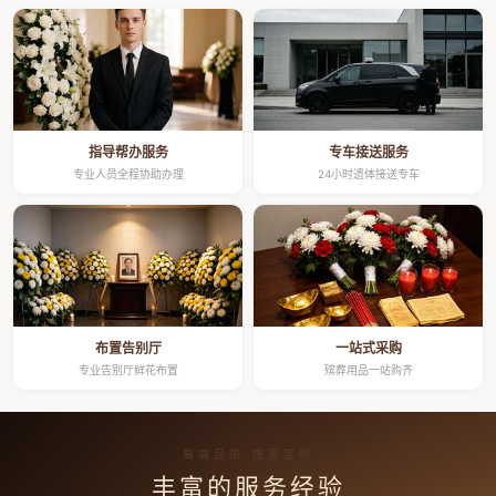
指导帮办服务
专车接送服务
专业人员全程协助办理
24小时遗体接送专车
布置告别厅
一站式采购
专业告别厅鲜花布置
殡葬用品一站购齐
高端品质 按需定制
丰富的服务经验