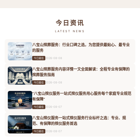
今日资讯
LATEST NEWS
八宝山殡葬服务：行业口碑之选，为您提供最贴心、最专业
的服务
2026-08-08
今日最佳
八宝山殡葬服务内容详情一文全面解读：全程专业有保障的
殡葬服务指南
2026-08-08
今日最佳
“八宝山殡仪服务一站式殡仪服务用心服务每个家庭专业规范
有保障”
2026-08-07
今日最佳
八宝山殡仪服务一站式殡仪服务行业标杆之选：专业、规
范、有保障的殡仪服务首选
2026-08-07
今日最佳