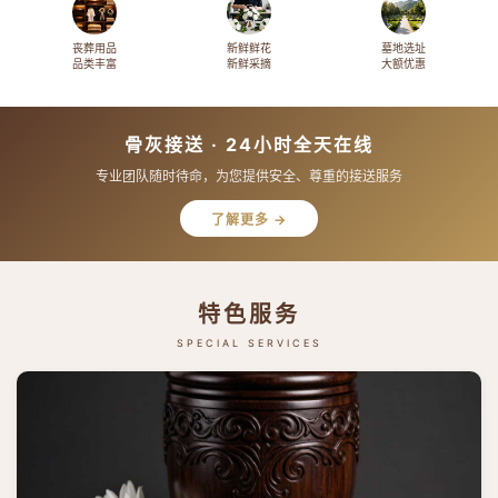
丧葬用品
新鲜鲜花
墓地选址
品类丰富
新鲜采摘
大额优惠
骨灰接送 · 24小时全天在线
专业团队随时待命，为您提供安全、尊重的接送服务
了解更多 →
特色服务
SPECIAL SERVICES