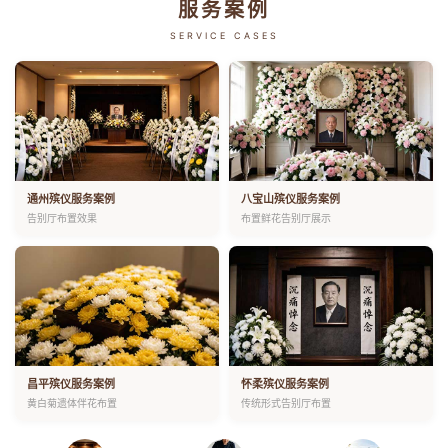
服务案例
SERVICE CASES
通州殡仪服务案例
八宝山殡仪服务案例
告别厅布置效果
布置鲜花告别厅展示
昌平殡仪服务案例
怀柔殡仪服务案例
黄白菊遗体伴花布置
传统形式告别厅布置