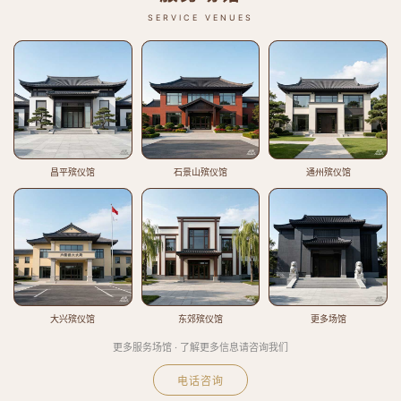
SERVICE VENUES
昌平殡仪馆
石景山殡仪馆
通州殡仪馆
大兴殡仪馆
东郊殡仪馆
更多场馆
更多服务场馆 · 了解更多信息请咨询我们
电话咨询