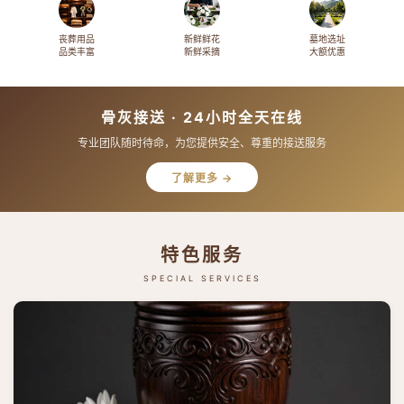
丧葬用品
新鲜鲜花
墓地选址
品类丰富
新鲜采摘
大额优惠
骨灰接送 · 24小时全天在线
专业团队随时待命，为您提供安全、尊重的接送服务
了解更多 →
特色服务
SPECIAL SERVICES