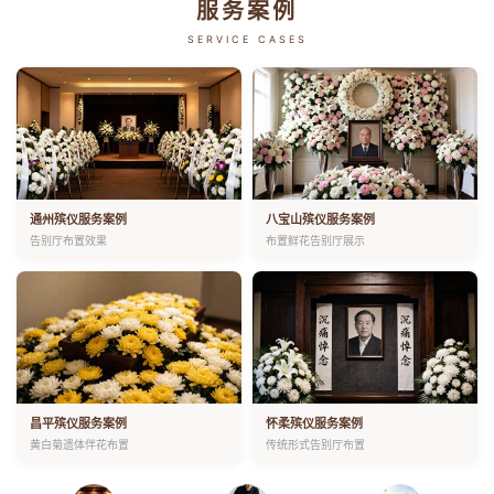
服务案例
SERVICE CASES
通州殡仪服务案例
八宝山殡仪服务案例
告别厅布置效果
布置鲜花告别厅展示
昌平殡仪服务案例
怀柔殡仪服务案例
黄白菊遗体伴花布置
传统形式告别厅布置