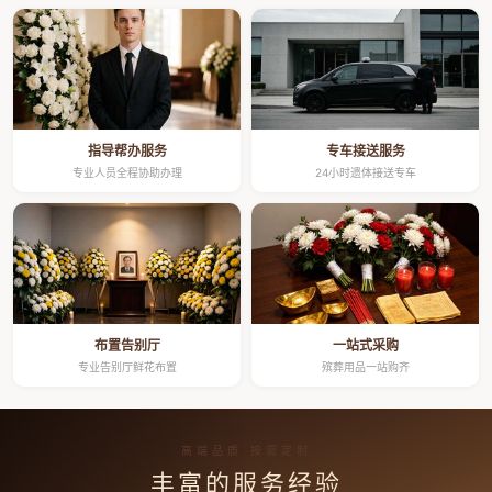
指导帮办服务
专车接送服务
专业人员全程协助办理
24小时遗体接送专车
布置告别厅
一站式采购
专业告别厅鲜花布置
殡葬用品一站购齐
高端品质 按需定制
丰富的服务经验