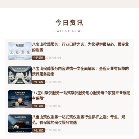
今日资讯
LATEST NEWS
八宝山殡葬服务：行业口碑之选，为您提供最贴心、最专业
的服务
2026-08-08
今日最佳
八宝山殡葬服务内容详情一文全面解读：全程专业有保障的
殡葬服务指南
2026-08-08
今日最佳
“八宝山殡仪服务一站式殡仪服务用心服务每个家庭专业规范
有保障”
2026-08-07
今日最佳
八宝山殡仪服务一站式殡仪服务行业标杆之选：专业、规
范、有保障的殡仪服务首选
2026-08-07
今日最佳