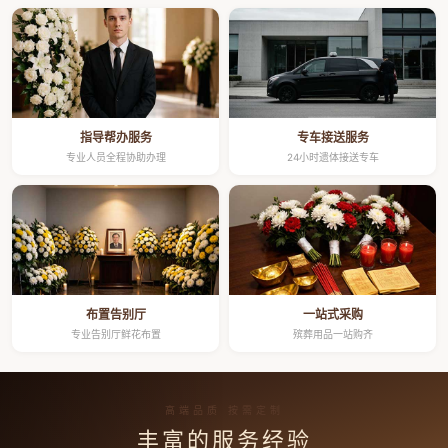
指导帮办服务
专车接送服务
专业人员全程协助办理
24小时遗体接送专车
布置告别厅
一站式采购
专业告别厅鲜花布置
殡葬用品一站购齐
高端品质 按需定制
丰富的服务经验