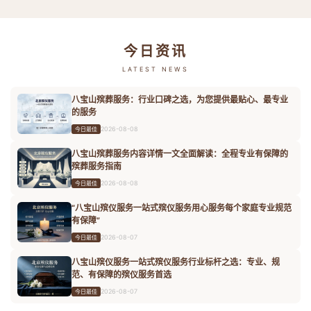
今日资讯
LATEST NEWS
八宝山殡葬服务：行业口碑之选，为您提供最贴心、最专业
的服务
2026-08-08
今日最佳
八宝山殡葬服务内容详情一文全面解读：全程专业有保障的
殡葬服务指南
2026-08-08
今日最佳
“八宝山殡仪服务一站式殡仪服务用心服务每个家庭专业规范
有保障”
2026-08-07
今日最佳
八宝山殡仪服务一站式殡仪服务行业标杆之选：专业、规
范、有保障的殡仪服务首选
2026-08-07
今日最佳