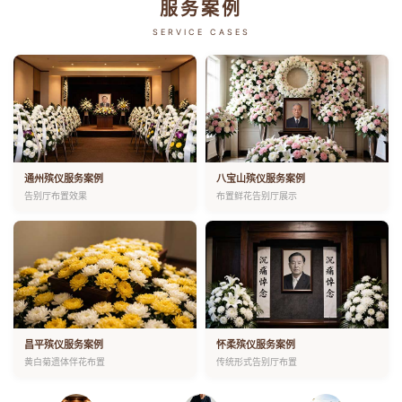
服务案例
SERVICE CASES
通州殡仪服务案例
八宝山殡仪服务案例
告别厅布置效果
布置鲜花告别厅展示
昌平殡仪服务案例
怀柔殡仪服务案例
黄白菊遗体伴花布置
传统形式告别厅布置