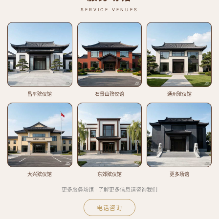
SERVICE VENUES
昌平殡仪馆
石景山殡仪馆
通州殡仪馆
大兴殡仪馆
东郊殡仪馆
更多场馆
更多服务场馆 · 了解更多信息请咨询我们
电话咨询