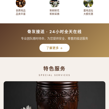
丧葬用品
新鲜鲜花
墓地选址
品类丰富
新鲜采摘
大额优惠
骨灰接送 · 24小时全天在线
专业团队随时待命，为您提供安全、尊重的接送服务
了解更多 →
特色服务
SPECIAL SERVICES