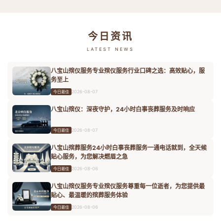
今日资讯
LATEST NEWS
八宝山殡仪服务专业殡仪服务行业口碑之选：高效贴心，服
务至上
2026-08-07
今日最佳
八宝山殡仪：深夜守护，24小时白事丧葬服务及时响应
2026-08-07
今日最佳
八宝山殡葬服务24小时白事丧葬服务一通电话就到，全天候
贴心服务，为您解决燃眉之急
2026-08-06
今日最佳
八宝山殡仪服务专业殡仪服务尊重每一位逝者，为您提供最
贴心、最温暖的殡葬服务体验
2026-08-06
今日最佳