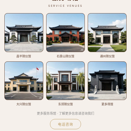
SERVICE VENUES
昌平殡仪馆
石景山殡仪馆
通州殡仪馆
大兴殡仪馆
东郊殡仪馆
更多场馆
更多服务场馆 · 了解更多信息请咨询我们
电话咨询