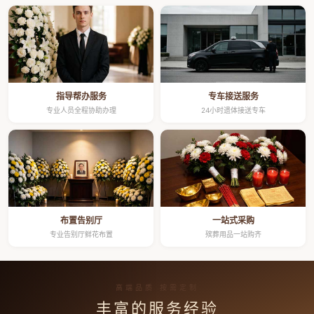
指导帮办服务
专车接送服务
专业人员全程协助办理
24小时遗体接送专车
布置告别厅
一站式采购
专业告别厅鲜花布置
殡葬用品一站购齐
高端品质 按需定制
丰富的服务经验