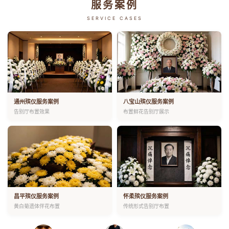
服务案例
SERVICE CASES
通州殡仪服务案例
八宝山殡仪服务案例
告别厅布置效果
布置鲜花告别厅展示
昌平殡仪服务案例
怀柔殡仪服务案例
黄白菊遗体伴花布置
传统形式告别厅布置