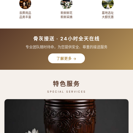
丧葬用品
新鲜鲜花
墓地选址
品类丰富
新鲜采摘
大额优惠
骨灰接送 · 24小时全天在线
专业团队随时待命，为您提供安全、尊重的接送服务
了解更多 →
特色服务
SPECIAL SERVICES