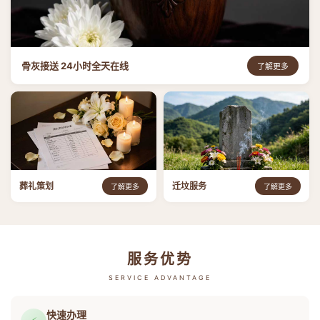
骨灰接送 24小时全天在线
了解更多
葬礼策划
迁坟服务
了解更多
了解更多
服务优势
SERVICE ADVANTAGE
快速办理