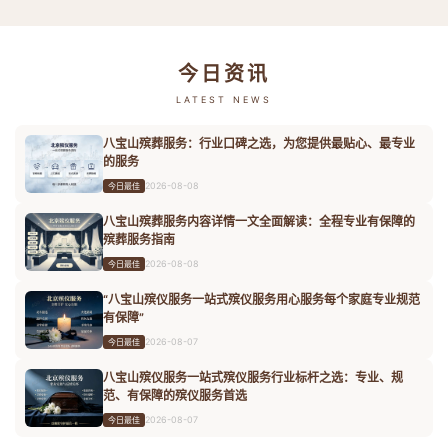
今日资讯
LATEST NEWS
八宝山殡葬服务：行业口碑之选，为您提供最贴心、最专业
的服务
2026-08-08
今日最佳
八宝山殡葬服务内容详情一文全面解读：全程专业有保障的
殡葬服务指南
2026-08-08
今日最佳
“八宝山殡仪服务一站式殡仪服务用心服务每个家庭专业规范
有保障”
2026-08-07
今日最佳
八宝山殡仪服务一站式殡仪服务行业标杆之选：专业、规
范、有保障的殡仪服务首选
2026-08-07
今日最佳