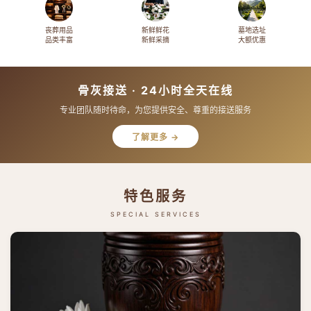
丧葬用品
新鲜鲜花
墓地选址
品类丰富
新鲜采摘
大额优惠
骨灰接送 · 24小时全天在线
专业团队随时待命，为您提供安全、尊重的接送服务
了解更多 →
特色服务
SPECIAL SERVICES