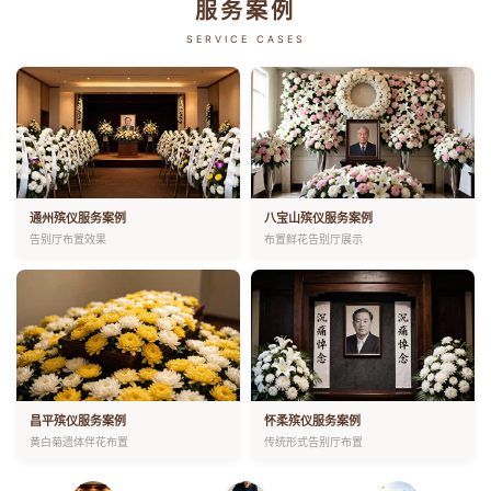
服务案例
SERVICE CASES
通州殡仪服务案例
八宝山殡仪服务案例
告别厅布置效果
布置鲜花告别厅展示
昌平殡仪服务案例
怀柔殡仪服务案例
黄白菊遗体伴花布置
传统形式告别厅布置