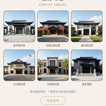
SERVICE VENUES
昌平殡仪馆
石景山殡仪馆
通州殡仪馆
大兴殡仪馆
东郊殡仪馆
更多场馆
更多服务场馆 · 了解更多信息请咨询我们
电话咨询