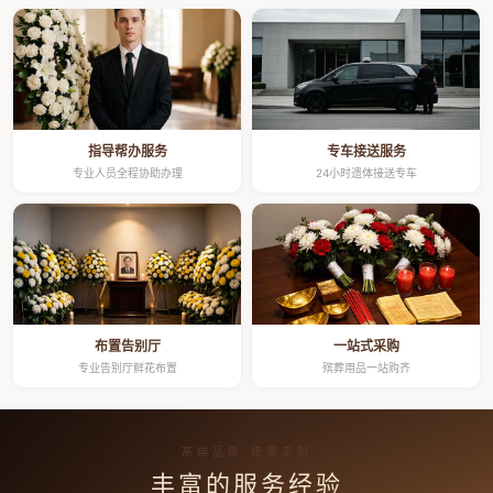
指导帮办服务
专车接送服务
专业人员全程协助办理
24小时遗体接送专车
布置告别厅
一站式采购
专业告别厅鲜花布置
殡葬用品一站购齐
高端品质 按需定制
丰富的服务经验