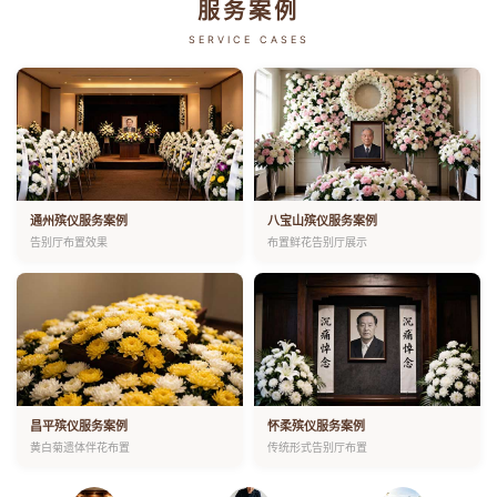
服务案例
SERVICE CASES
通州殡仪服务案例
八宝山殡仪服务案例
告别厅布置效果
布置鲜花告别厅展示
昌平殡仪服务案例
怀柔殡仪服务案例
黄白菊遗体伴花布置
传统形式告别厅布置