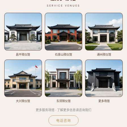
SERVICE VENUES
昌平殡仪馆
石景山殡仪馆
通州殡仪馆
大兴殡仪馆
东郊殡仪馆
更多场馆
更多服务场馆 · 了解更多信息请咨询我们
电话咨询