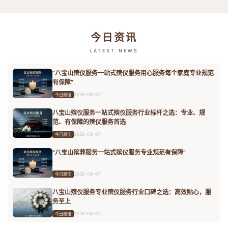
今日资讯
LATEST NEWS
“八宝山殡仪服务一站式殡仪服务用心服务每个家庭专业规范
有保障”
2026-08-07
今日最佳
八宝山殡仪服务一站式殡仪服务行业标杆之选：专业、规
范、有保障的殡仪服务首选
2026-08-07
今日最佳
“八宝山殡葬服务一站式殡仪服务专业规范有保障”
2026-08-07
今日最佳
八宝山殡仪服务专业殡仪服务行业口碑之选：高效贴心，服
务至上
2026-08-07
今日最佳