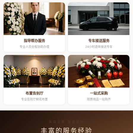
指导帮办服务
专车接送服务
专业人员全程协助办理
24小时遗体接送专车
布置告别厅
一站式采购
专业告别厅鲜花布置
殡葬用品一站购齐
高端品质 按需定制
丰富的服务经验