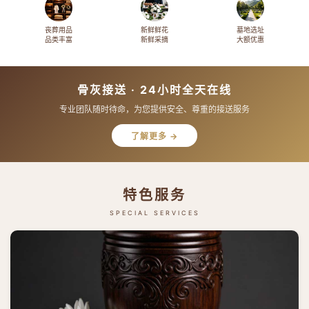
丧葬用品
新鲜鲜花
墓地选址
品类丰富
新鲜采摘
大额优惠
骨灰接送 · 24小时全天在线
专业团队随时待命，为您提供安全、尊重的接送服务
了解更多 →
特色服务
SPECIAL SERVICES