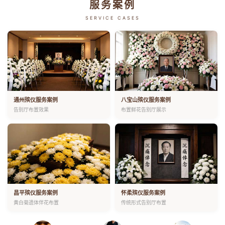
服务案例
SERVICE CASES
通州殡仪服务案例
八宝山殡仪服务案例
告别厅布置效果
布置鲜花告别厅展示
昌平殡仪服务案例
怀柔殡仪服务案例
黄白菊遗体伴花布置
传统形式告别厅布置