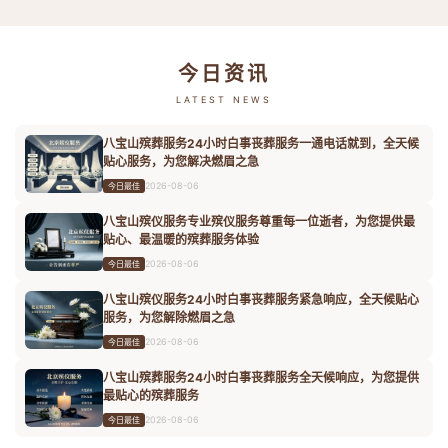
今日资讯
LATEST NEWS
八宝山殡葬服务24小时白事丧葬服务一通电话就到，全天候
贴心服务，为您解决燃眉之急
2026-08-06
今日最佳
八宝山殡仪服务专业殡仪服务尊重每一位逝者，为您提供最
贴心、最温暖的殡葬服务体验
2026-08-06
今日最佳
八宝山殡仪服务24小时白事丧葬服务紧急响应，全天候贴心
服务，为您解除燃眉之急
2026-08-06
今日最佳
八宝山殡葬服务24小时白事丧葬服务全天候响应，为您提供
最贴心的殡葬服务
2026-08-06
今日最佳