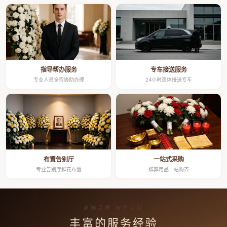
指导帮办服务
专车接送服务
专业人员全程协助办理
24小时遗体接送专车
布置告别厅
一站式采购
专业告别厅鲜花布置
殡葬用品一站购齐
高端品质 按需定制
丰富的服务经验