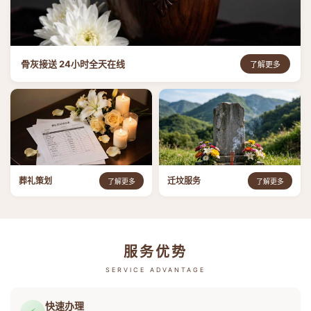
骨灰接送 24小时全天在线
了解更多
葬礼策划
迁坟服务
了解更多
了解更多
服务优势
SERVICE ADVANTAGE
快速办理