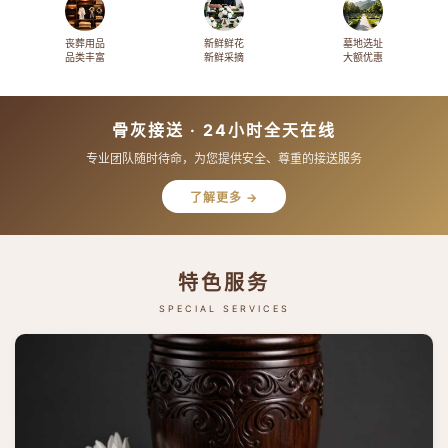
丧葬用品
新鲜鲜花
墓地选址
品类丰富
新鲜采摘
大额优惠
骨灰接送 · 24小时全天在线
专业团队随时待命，为您提供安全、尊重的接送服务
了解更多 →
特色服务
SPECIAL SERVICES