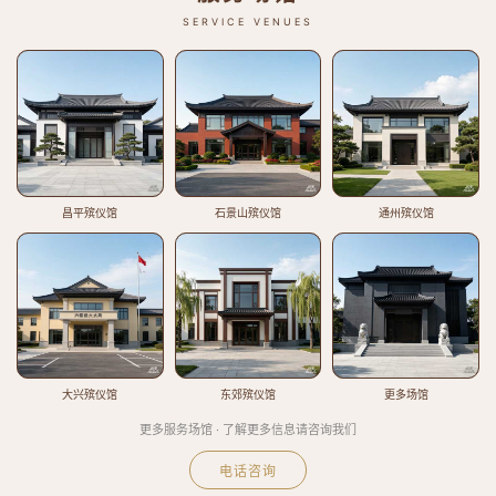
SERVICE VENUES
昌平殡仪馆
石景山殡仪馆
通州殡仪馆
大兴殡仪馆
东郊殡仪馆
更多场馆
更多服务场馆 · 了解更多信息请咨询我们
电话咨询