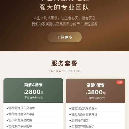
强大的专业团队
人生告别式策划，让生者心安，逝者安息
我们为家属提供高品质贴心的专车接送服务
了解更多
服务套餐
PACKAGE GUIDE
热销
简洁A套餐
温馨B套餐
2800
3800
¥
起
¥
起
不举办告别仪式
不举办告别仪式
协助预定灵车及棺木
协助预定灵车及棺木
协助为逝者穿衣净身
协助为逝者穿衣净身
基础殡葬用品提供
遗像制作服务
办理相关手续指导
全套殡葬用品提供