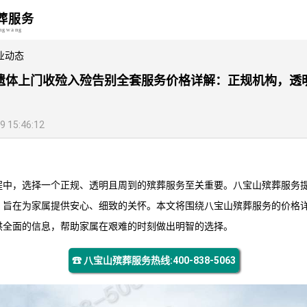
葬服务
angwang
业动态
遗体上门收殓入殓告别全套服务价格详解：正规机构，透
15:46:12
程中，选择一个正规、透明且周到的殡葬服务至关重要。
八宝山殡葬服务
，旨在为家属提供安心、细致的关怀。本文将围绕
八宝山殡葬服务
的价格
供全面的信息，帮助家属在艰难的时刻做出明智的选择。
☎ 八宝山殡葬服务热线:400-838-5063