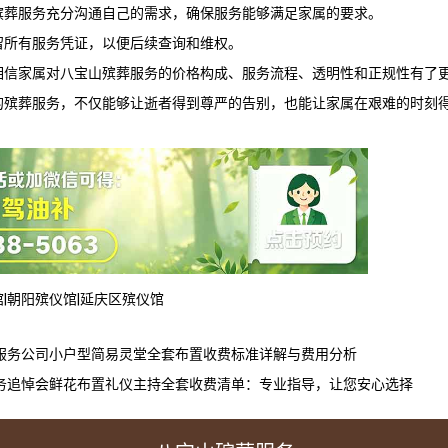
殡葬服务充分沟通自己的需求，确保服务能够满足家属的要求。
留所有服务凭证，以便后续查询和维权。
相信家属对
八宝山殡葬服务
的价格构成、服务流程、透明性和正规性有了
的殡葬服务，不仅能够让逝者得到尊严的告别，也能让家属在艰难的时刻
馆
|
朝阳殡仪馆
|
延庆区殡仪馆
服务公司小户型简易灵堂全套布置收费标准详解与费用分析
务追悼会鲜花布置礼仪主持全套收费清单：专业指导，让您安心选择