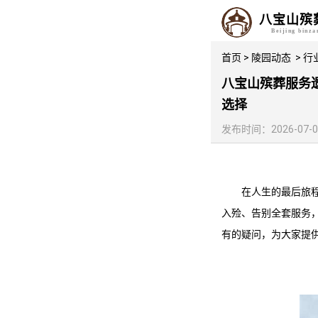
八宝山殡
Beijing binz
首页
>
陵园动态
>
行
八宝山殡葬服务
选择
发布时间：2026-07-09 
在人生的最后旅
入殓、告别全套服务
有的疑问，为大家提