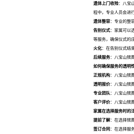
遗体上门收殓
：
八宝
程中，专业人员会进
遗体整容
：专业的整
告别仪式
：家属可以
等服务，确保仪式的
火化
：在告别仪式结
后续服务
：
八宝山殡
如何确保服务的透明
正规机构
：
八宝山殡
透明报价
：
八宝山殡
专业团队
：
八宝山殡
客户评价
：
八宝山殡
家属在选择服务时的
提前了解
：在选择殡
签订合同
：在选择服