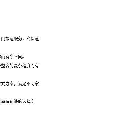
上门接运服务，确保遗
短而有所不同。
据整容的复杂程度而有
仪式方案，满足不同家
家属有足够的选择空