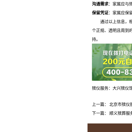
沟通需求
：家属应与
保留凭证
：家属应保
通过以上信息，
个正规、透明且周到
持。
殡仪服务：
大兴殡仪
上一篇：
北京市殡仪
下一篇：
顺义殡葬服