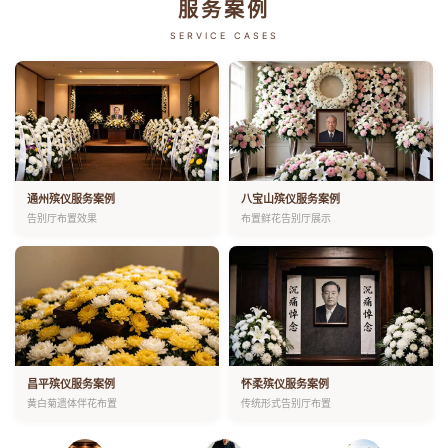
服务案例
SERVICE CASES
通州殡仪服务案例
八宝山殡仪服务案例
告别厅布置效果
布置鲜花告别厅展示
昌平殡仪服务案例
怀柔殡仪服务案例
黄白菊遗体伴花布置
传统形式告别厅布置