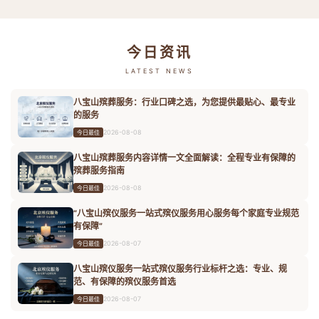
今日资讯
LATEST NEWS
八宝山殡葬服务：行业口碑之选，为您提供最贴心、最专业
的服务
2026-08-08
今日最佳
八宝山殡葬服务内容详情一文全面解读：全程专业有保障的
殡葬服务指南
2026-08-08
今日最佳
“八宝山殡仪服务一站式殡仪服务用心服务每个家庭专业规范
有保障”
2026-08-07
今日最佳
八宝山殡仪服务一站式殡仪服务行业标杆之选：专业、规
范、有保障的殡仪服务首选
2026-08-07
今日最佳