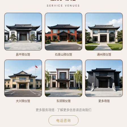
SERVICE VENUES
昌平殡仪馆
石景山殡仪馆
通州殡仪馆
大兴殡仪馆
东郊殡仪馆
更多场馆
更多服务场馆 · 了解更多信息请咨询我们
电话咨询