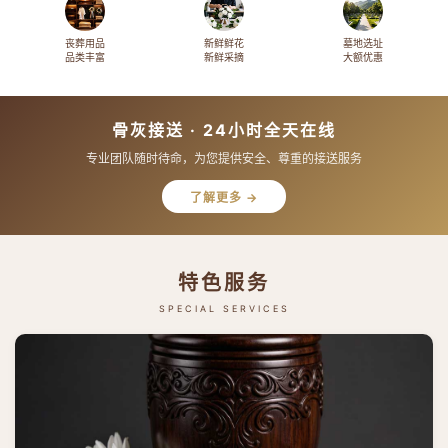
丧葬用品
新鲜鲜花
墓地选址
品类丰富
新鲜采摘
大额优惠
骨灰接送 · 24小时全天在线
专业团队随时待命，为您提供安全、尊重的接送服务
了解更多 →
特色服务
SPECIAL SERVICES