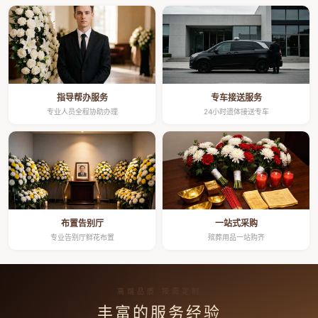
指导帮办服务
专车接送服务
专业人员全程协助办理
24小时遗体接送专车
布置告别厅
一站式采购
专业告别厅鲜花布置
殡葬用品一站购齐
高端品质 按需定制
丰富的服务经验