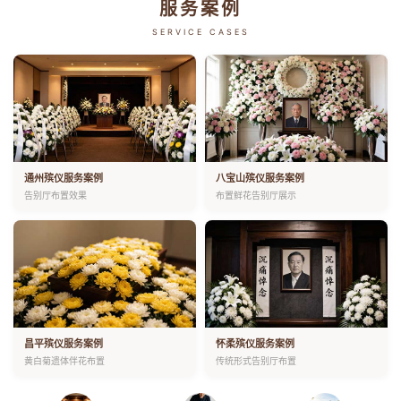
服务案例
SERVICE CASES
通州殡仪服务案例
八宝山殡仪服务案例
告别厅布置效果
布置鲜花告别厅展示
昌平殡仪服务案例
怀柔殡仪服务案例
黄白菊遗体伴花布置
传统形式告别厅布置