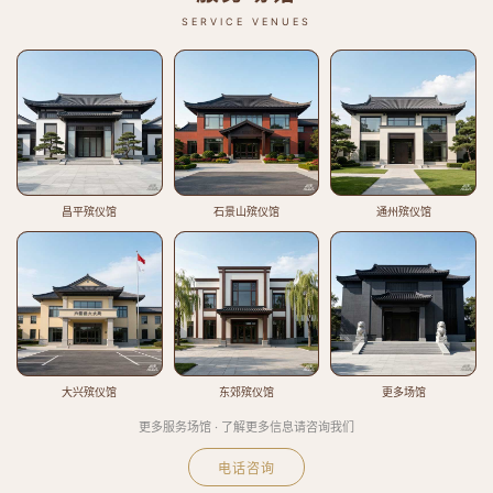
SERVICE VENUES
昌平殡仪馆
石景山殡仪馆
通州殡仪馆
大兴殡仪馆
东郊殡仪馆
更多场馆
更多服务场馆 · 了解更多信息请咨询我们
电话咨询