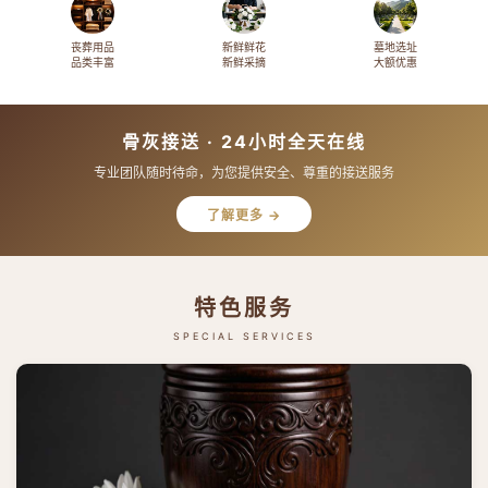
丧葬用品
新鲜鲜花
墓地选址
品类丰富
新鲜采摘
大额优惠
骨灰接送 · 24小时全天在线
专业团队随时待命，为您提供安全、尊重的接送服务
了解更多 →
特色服务
SPECIAL SERVICES