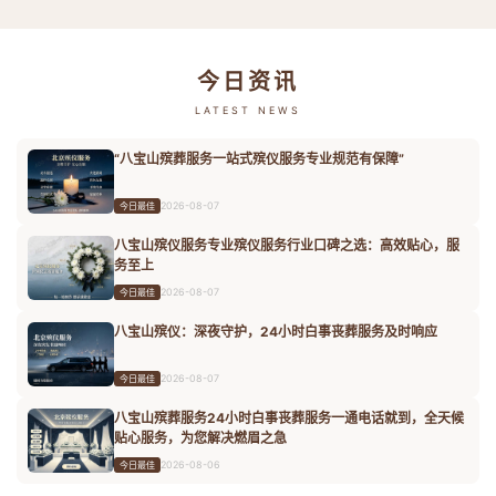
今日资讯
LATEST NEWS
“八宝山殡葬服务一站式殡仪服务专业规范有保障”
2026-08-07
今日最佳
八宝山殡仪服务专业殡仪服务行业口碑之选：高效贴心，服
务至上
2026-08-07
今日最佳
八宝山殡仪：深夜守护，24小时白事丧葬服务及时响应
2026-08-07
今日最佳
八宝山殡葬服务24小时白事丧葬服务一通电话就到，全天候
贴心服务，为您解决燃眉之急
2026-08-06
今日最佳