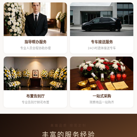
指导帮办服务
专车接送服务
专业人员全程协助办理
24小时遗体接送专车
布置告别厅
一站式采购
专业告别厅鲜花布置
殡葬用品一站购齐
高端品质 按需定制
丰富的服务经验