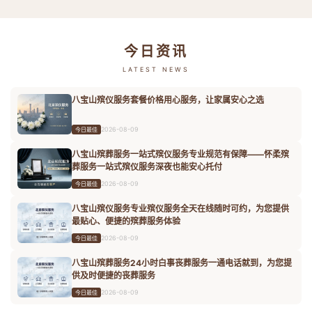
今日资讯
LATEST NEWS
八宝山殡仪服务套餐价格用心服务，让家属安心之选
2026-08-09
今日最佳
八宝山殡葬服务一站式殡仪服务专业规范有保障——怀柔殡
葬服务一站式殡仪服务深夜也能安心托付
2026-08-09
今日最佳
八宝山殡仪服务专业殡仪服务全天在线随时可约，为您提供
最贴心、便捷的殡葬服务体验
2026-08-09
今日最佳
八宝山殡葬服务24小时白事丧葬服务一通电话就到，为您提
供及时便捷的丧葬服务
2026-08-09
今日最佳