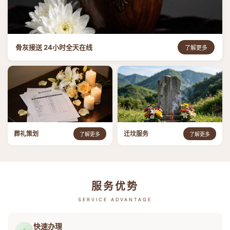
骨灰接送 24小时全天在线
了解更多
葬礼策划
迁坟服务
了解更多
了解更多
服务优势
SERVICE ADVANTAGE
快速办理