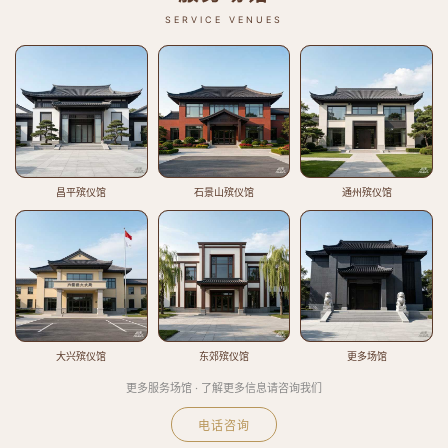
SERVICE VENUES
昌平殡仪馆
石景山殡仪馆
通州殡仪馆
大兴殡仪馆
东郊殡仪馆
更多场馆
更多服务场馆 · 了解更多信息请咨询我们
电话咨询