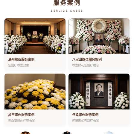
服务案例
SERVICE CASES
通州殡仪服务案例
八宝山殡仪服务案例
告别厅布置效果
布置鲜花告别厅展示
昌平殡仪服务案例
怀柔殡仪服务案例
黄白菊遗体伴花布置
传统形式告别厅布置