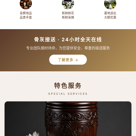
丧葬用品
新鲜鲜花
墓地选址
品类丰富
新鲜采摘
大额优惠
骨灰接送 · 24小时全天在线
专业团队随时待命，为您提供安全、尊重的接送服务
了解更多 →
特色服务
SPECIAL SERVICES