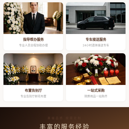
指导帮办服务
专车接送服务
专业人员全程协助办理
24小时遗体接送专车
布置告别厅
一站式采购
专业告别厅鲜花布置
殡葬用品一站购齐
高端品质 按需定制
丰富的服务经验