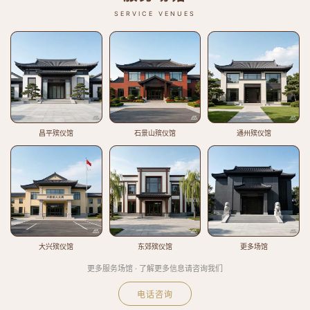
SERVICE VENUES
昌平殡仪馆
石景山殡仪馆
通州殡仪馆
大兴殡仪馆
东郊殡仪馆
更多场馆
更多服务场馆 · 了解更多信息请咨询我们
电话咨询