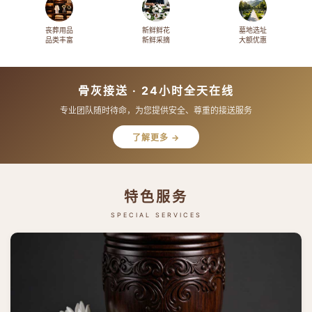
丧葬用品
新鲜鲜花
墓地选址
品类丰富
新鲜采摘
大额优惠
骨灰接送 · 24小时全天在线
专业团队随时待命，为您提供安全、尊重的接送服务
了解更多 →
特色服务
SPECIAL SERVICES