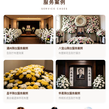
服务案例
SERVICE CASES
通州殡仪服务案例
八宝山殡仪服务案例
告别厅布置效果
布置鲜花告别厅展示
昌平殡仪服务案例
怀柔殡仪服务案例
黄白菊遗体伴花布置
传统形式告别厅布置