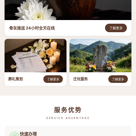
骨灰接送 24小时全天在线
了解更多
葬礼策划
迁坟服务
了解更多
了解更多
服务优势
SERVICE ADVANTAGE
快速办理