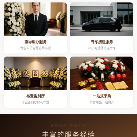
指导帮办服务
专车接送服务
专业人员全程协助办理
24小时遗体接送专车
布置告别厅
一站式采购
专业告别厅鲜花布置
殡葬用品一站购齐
高端品质 按需定制
丰富的服务经验