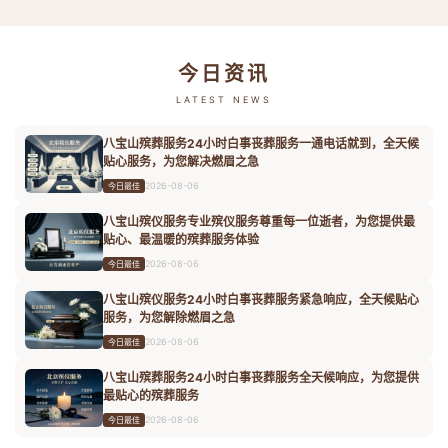
今日资讯
LATEST NEWS
八宝山殡葬服务24小时白事丧葬服务一通电话就到，全天候
贴心服务，为您解决燃眉之急
2026-08-06
今日最佳
八宝山殡仪服务专业殡仪服务尊重每一位逝者，为您提供最
贴心、最温暖的殡葬服务体验
2026-08-06
今日最佳
八宝山殡仪服务24小时白事丧葬服务紧急响应，全天候贴心
服务，为您解除燃眉之急
2026-08-06
今日最佳
八宝山殡葬服务24小时白事丧葬服务全天候响应，为您提供
最贴心的殡葬服务
2026-08-06
今日最佳