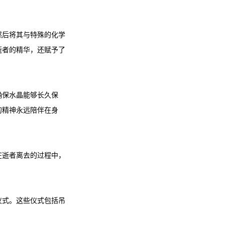
然后将其与特殊的化学
逝者的精华，还赋予了
确保水晶能够长久保
的精神永远陪伴在身
在逝者离去的过程中，
仪式。这些仪式包括吊