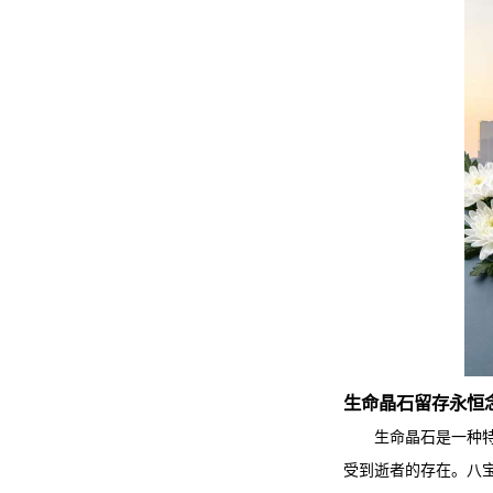
生命晶石留存永恒
生命晶石是一种
受到逝者的存在。
八