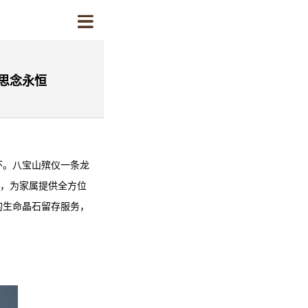
思念永恒
怀。
八宝山殡仪一条龙
念，为家属提供全方位
的生命晶石留存服务，