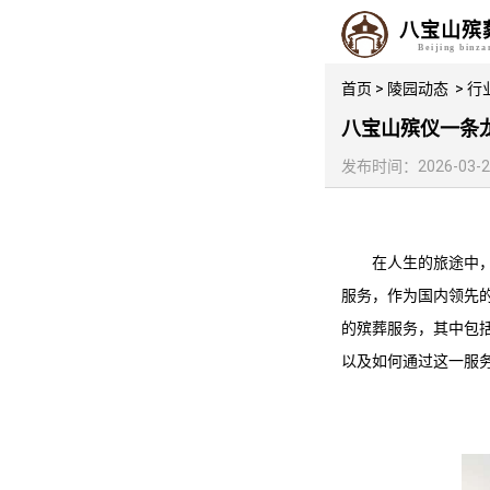
八宝山殡
Beijing binz
首页
>
陵园动态
>
行
八宝山殡仪一条
发布时间：2026-03-28 
在人生的旅途中
服务，作为国内领先
的殡葬服务，其中包
以及如何通过这一服