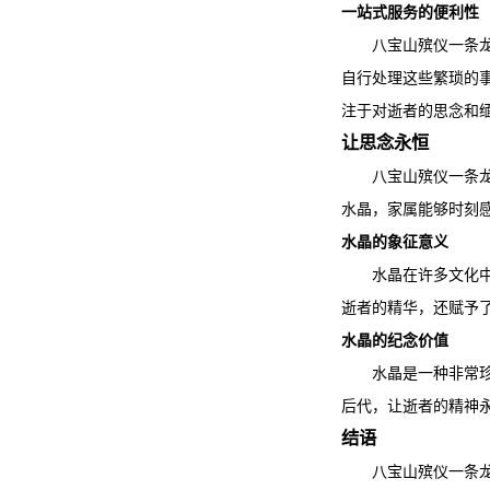
一站式服务的便利性
八宝山殡仪一条
自行处理这些繁琐的
注于对逝者的思念和
让思念永恒
八宝山殡仪一条
水晶，家属能够时刻
水晶的象征意义
水晶在许多文化
逝者的精华，还赋予
水晶的纪念价值
水晶是一种非常
后代，让逝者的精神
结语
八宝山殡仪一条