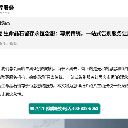
葬服务
angwang
业动态
龙 生命晶石留存永恒念想：尊崇传统，一站式告别服务让
16:46:06
，我们总会面临生离死别的时刻。当亲人离去，留下的是无尽的思念和缅
的殡葬服务机构，始终秉承“尊崇传统，一站式告别服务让思念永恒”的理
括生命晶石留存永恒念想的服务。本文将为您详细介绍
八宝山殡仪一条龙
务让思念永恒。
☎ 八宝山殡葬服务电话:400-838-5063