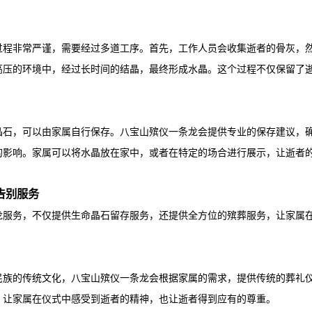
过程非常严谨，需要经过多道工序。首先，工作人员会收集逝者的骨灰，
高压的环境中，经过长时间的结晶，最终形成水晶。这个过程不仅保留了
晶石，可以由家属自行保存。
八宝山殡仪一条龙
会提供专业的保存建议，
的影响。家属可以将水晶放在家中，或者在特定的场合进行展示，让逝者
告别服务
龙
服务，不仅提供生命晶石留存服务，还提供全方位的殡葬服务，让家属
民族的传统文化，
八宝山殡仪一条龙
会根据家属的需求，提供传统的葬礼
，让家属在仪式中感受到逝者的精神，也让逝者得到应有的尊重。