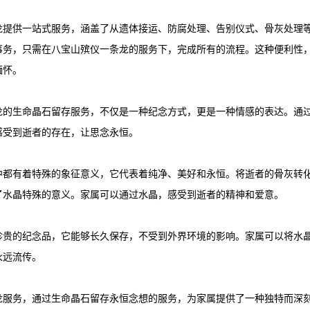
龙
提供一站式服务，涵盖了从遗体接运、防腐处理、告别仪式、骨灰处理
事务，只需在
八宝山殡仪一条龙
的服务下，完成所有的流程。这种便利性
缅怀。
龙
的生命晶石留存服务，不仅是一种纪念方式，更是一种情感的表达。通
感受到逝者的存在，让思念永恒。
中都有着特殊的象征意义，它代表着纯净、美好和永恒。将逝者的骨灰转
了水晶特殊的意义。家属可以通过水晶，感受到逝者的精神和爱意。
珍贵的纪念品，它能够长久保存，不受到外界环境的影响。家属可以将水
永远流传。
龙
服务，通过生命晶石留存永恒念想的服务，为家属提供了一种独特而深