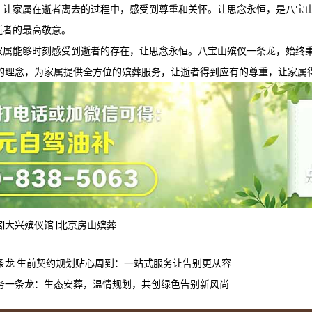
，让家属在逝者离去的过程中，感受到尊重和关怀。让思念永恒，是
八宝
逝者的最高敬意。
家属能够时刻感受到逝者的存在，让思念永恒。
八宝山殡仪一条龙
，始终
’的理念，为家属提供全方位的殡葬服务，让逝者得到应有的尊重，让家属
馆
|
大兴殡仪馆
|
北京房山殡葬
条龙 生前契约规划贴心周到：一站式服务让告别更从容
务一条龙：生态安葬，温情规划，共创绿色告别新风尚