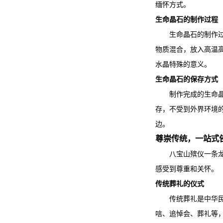
缅怀方式。
生命晶石的制作过程
生命晶石的制作
物质混合，放入高温
水晶特殊的意义。
生命晶石的保存方式
制作完成的生命
存，不受到外界环境
边。
尊崇传统，一站式
八宝山殡仪一条
感受到尊重和关怀。
传统葬礼的仪式
传统葬礼是中华
唁、追悼会、葬礼等