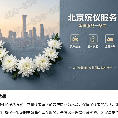
念想
特殊的纪念方式，它将逝者留下的骨灰转化为水晶，保留了逝者的精华，
宝山殡仪一条龙
的生命晶石留存服务，是将这一理念付诸实践，为家属提