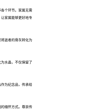
等各个环节。家属无需
，让家属能够更好地专
过将逝者的骨灰转化为
化为水晶，不仅保留了
晶作为纪念品，传承给
刻的缅怀方式。尊崇传