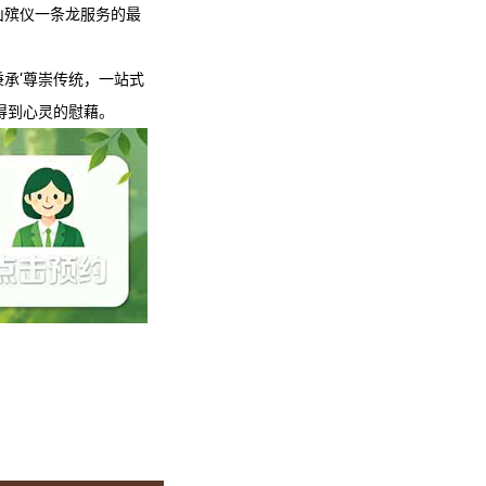
山殡仪一条龙
服务的最
秉承‘尊崇传统，一站式
得到心灵的慰藉。