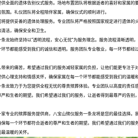
提供全面的遗体告别仪式服务。场地布置团队将根据逝者的喜好和家属的
的氛围。礼仪团队将全程陪伴家属，确保仪式的顺利进行。
们将提供妥善的遗体处理服务。专业团队将严格按照国家规定进行遗体的
和清洁，确保安全和卫生。
一条龙始终坚持以“透明流程，安心无忧”为服务理念。服务流程清晰透明
个环节都能感受到我们的诚信和透明。服务团队专业敬业，每一环节都经
人带来的痛苦，希望通过我们的服务减轻家属的负担，让他们能更专注于
提供心理支持和情感关怀，确保家属在每一个环节都能感受到我们的温暖
一条龙致力于为您提供全程无忧的尊贵殡葬体验。专业团队以高度的责任
尊严和生者的期望。我们希望通过我们的服务，让逝者得到最尊严的告别
一家专业的殡葬服务提供商，
八宝山殡仪服务
一条龙将是您的最佳选择。
确保每一个环节都符合逝者的尊严和生者的期望。我们希望通过我们的服
到最温暖的关怀。