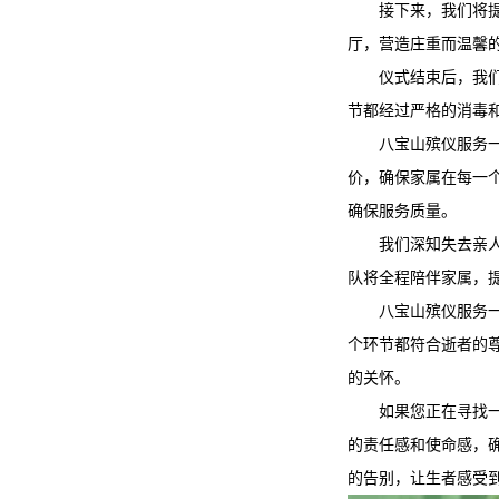
接下来，我们将
厅，营造庄重而温馨
仪式结束后，我
节都经过严格的消毒
八宝山殡仪服务
价，确保家属在每一
确保服务质量。
我们深知失去亲
队将全程陪伴家属，
八宝山殡仪服务
个环节都符合逝者的
的关怀。
如果您正在寻找
的责任感和使命感，
的告别，让生者感受