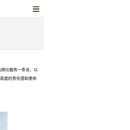
山殡仪服务
一条龙，以
持高度的责任感和使命