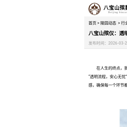
八宝山殡
Beijing binz
首页
>
陵园动态
>
行
八宝山殡仪：透
发布时间：2026-03-29 
在人生的终点，
“透明流程，安心无
感，确保每一个环节