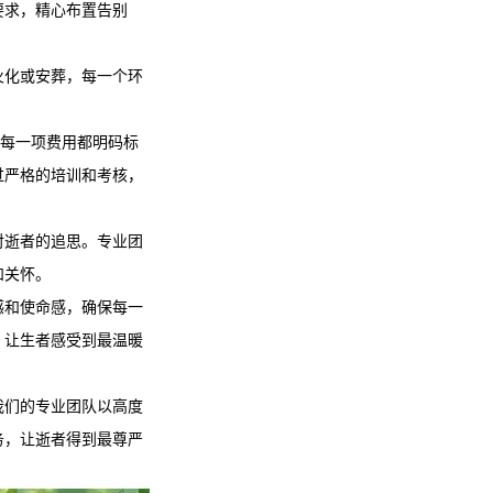
要求，精心布置告别
火化或安葬，每一个环
，每一项费用都明码标
过严格的培训和考核，
对逝者的追思。专业团
和关怀。
感和使命感，确保每一
，让生者感受到最温暖
我们的专业团队以高度
务，让逝者得到最尊严