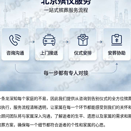
一条龙深知每个家庭的不易，因此我们提供从咨询到告别仪式的全方位殡
和执行，服务流程清晰透明，让家属在每一个环节都能感受到我们的关怀
业顾问团队将与家属深入沟通，了解逝者的生平、遗愿以及家属的需求和
殡葬方案，确保每一个细节都符合逝者的个性和家属的心愿。