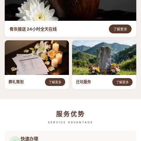
骨灰接送 24小时全天在线
了解更多
葬礼策划
迁坟服务
了解更多
了解更多
服务优势
SERVICE ADVANTAGE
快速办理