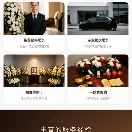
指导帮办服务
专车接送服务
专业人员全程协助办理
24小时遗体接送专车
布置告别厅
一站式采购
专业告别厅鲜花布置
殡葬用品一站购齐
高端品质 按需定制
丰富的服务经验