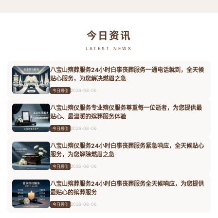
今日资讯
LATEST NEWS
八宝山殡葬服务24小时白事丧葬服务一通电话就到，全天候
贴心服务，为您解决燃眉之急
2026-08-06
今日最佳
八宝山殡仪服务专业殡仪服务尊重每一位逝者，为您提供最
贴心、最温暖的殡葬服务体验
2026-08-06
今日最佳
八宝山殡仪服务24小时白事丧葬服务紧急响应，全天候贴心
服务，为您解除燃眉之急
2026-08-06
今日最佳
八宝山殡葬服务24小时白事丧葬服务全天候响应，为您提供
最贴心的殡葬服务
2026-08-06
今日最佳