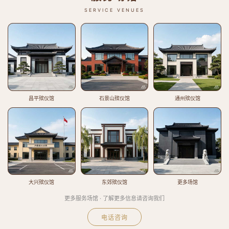
SERVICE VENUES
昌平殡仪馆
石景山殡仪馆
通州殡仪馆
大兴殡仪馆
东郊殡仪馆
更多场馆
更多服务场馆 · 了解更多信息请咨询我们
电话咨询