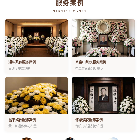
服务案例
SERVICE CASES
通州殡仪服务案例
八宝山殡仪服务案例
告别厅布置效果
布置鲜花告别厅展示
昌平殡仪服务案例
怀柔殡仪服务案例
黄白菊遗体伴花布置
传统形式告别厅布置