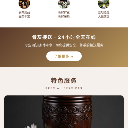
丧葬用品
新鲜鲜花
墓地选址
品类丰富
新鲜采摘
大额优惠
骨灰接送 · 24小时全天在线
专业团队随时待命，为您提供安全、尊重的接送服务
了解更多 →
特色服务
SPECIAL SERVICES