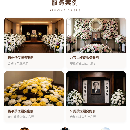
服务案例
SERVICE CASES
通州殡仪服务案例
八宝山殡仪服务案例
告别厅布置效果
布置鲜花告别厅展示
昌平殡仪服务案例
怀柔殡仪服务案例
黄白菊遗体伴花布置
传统形式告别厅布置