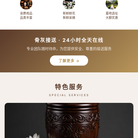
丧葬用品
新鲜鲜花
墓地选址
品类丰富
新鲜采摘
大额优惠
骨灰接送 · 24小时全天在线
专业团队随时待命，为您提供安全、尊重的接送服务
了解更多 →
特色服务
SPECIAL SERVICES