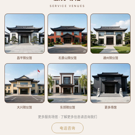
SERVICE VENUES
昌平殡仪馆
石景山殡仪馆
通州殡仪馆
大兴殡仪馆
东郊殡仪馆
更多场馆
更多服务场馆 · 了解更多信息请咨询我们
电话咨询