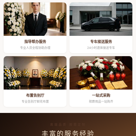
指导帮办服务
专车接送服务
专业人员全程协助办理
24小时遗体接送专车
布置告别厅
一站式采购
专业告别厅鲜花布置
殡葬用品一站购齐
高端品质 按需定制
丰富的服务经验