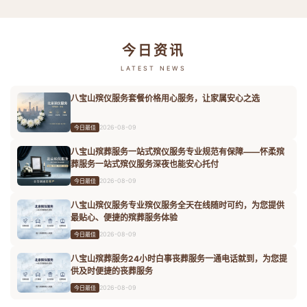
今日资讯
LATEST NEWS
八宝山殡仪服务套餐价格用心服务，让家属安心之选
2026-08-09
今日最佳
八宝山殡葬服务一站式殡仪服务专业规范有保障——怀柔殡
葬服务一站式殡仪服务深夜也能安心托付
2026-08-09
今日最佳
八宝山殡仪服务专业殡仪服务全天在线随时可约，为您提供
最贴心、便捷的殡葬服务体验
2026-08-09
今日最佳
八宝山殡葬服务24小时白事丧葬服务一通电话就到，为您提
供及时便捷的丧葬服务
2026-08-09
今日最佳