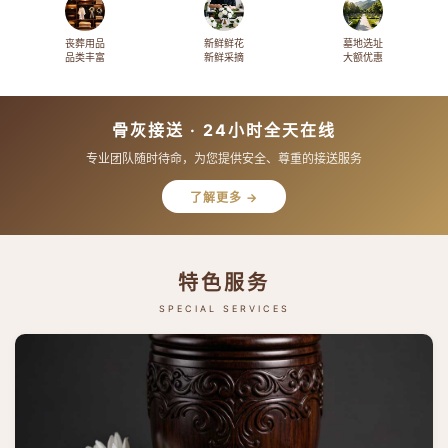
丧葬用品
新鲜鲜花
墓地选址
品类丰富
新鲜采摘
大额优惠
骨灰接送 · 24小时全天在线
专业团队随时待命，为您提供安全、尊重的接送服务
了解更多 →
特色服务
SPECIAL SERVICES