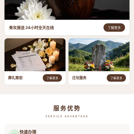
骨灰接送 24小时全天在线
了解更多
葬礼策划
迁坟服务
了解更多
了解更多
服务优势
SERVICE ADVANTAGE
快速办理