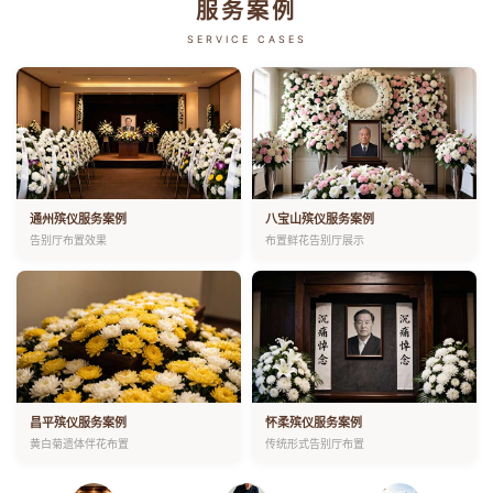
服务案例
SERVICE CASES
通州殡仪服务案例
八宝山殡仪服务案例
告别厅布置效果
布置鲜花告别厅展示
昌平殡仪服务案例
怀柔殡仪服务案例
黄白菊遗体伴花布置
传统形式告别厅布置