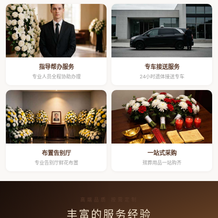
指导帮办服务
专车接送服务
专业人员全程协助办理
24小时遗体接送专车
布置告别厅
一站式采购
专业告别厅鲜花布置
殡葬用品一站购齐
高端品质 按需定制
丰富的服务经验