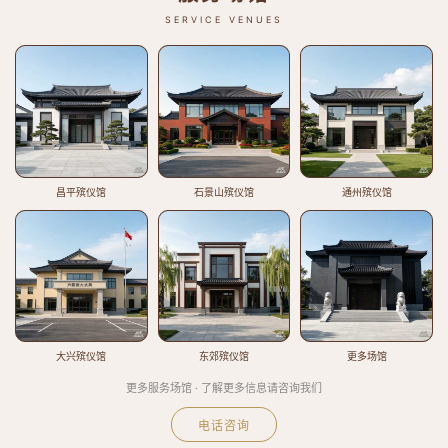
SERVICE VENUES
昌平殡仪馆
石景山殡仪馆
通州殡仪馆
大兴殡仪馆
东郊殡仪馆
更多场馆
更多服务场馆 · 了解更多信息请咨询我们
电话咨询