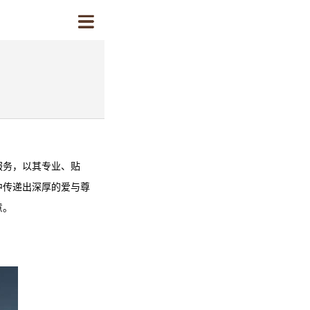
服务，以其专业、贴
中传递出深厚的爱与尊
意。