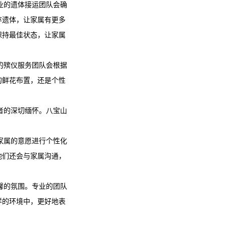
业的遗体接运团队会确
存遗体，让家属有更多
保持最佳状态，让家属
的殡仪服务团队会根据
的鲜花布置，还是个性
者的深切缅怀。八宝山
家属的意愿进行个性化
他们还会与家属沟通，
馨的氛围。专业的团队
样的环境中，更好地表