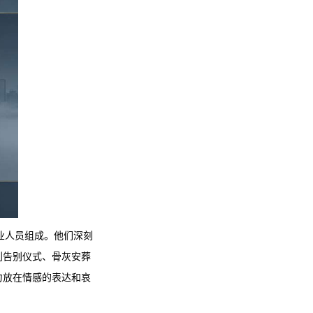
业人员组成。他们深刻
到告别仪式、骨灰安葬
力放在情感的表达和哀