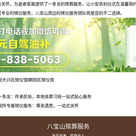
位关怀，为逝者家属提供了一条龙的殡葬服务，让小型告别仪式在温馨简
找专业的殡仪服务，八宝山周边的殡仪服务团队将是您的不二选择。
馆
|
大兴区殡仪馆
|
朝阳区殡仪馆
一条龙：传承民俗，本地丧葬习俗一站式贴心服务
院所专属殡仪服务：尊崇遗愿，一站式关怀
八宝山殡葬服务
— 奉安逝者，慰藉亲人 —