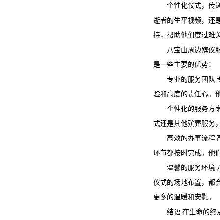
个性化仪式，传
逝者的生平视频，还
持，帮助他们度过难
八宝山周边殡仪
是一些主要的优势：
专业的服务团队
验和高度的责任心。
个性化的服务方
式还是其他殡葬服务
高效的办事流程
环节都按时完成。他
温馨的服务环境
仪式的场地布置，都
更多的温暖和安慰。
结语 在生命的