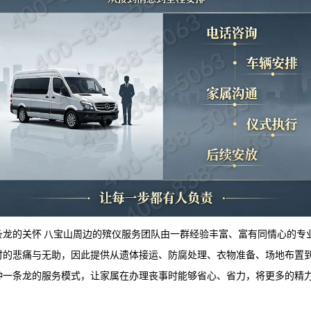
条龙的关怀 八宝山周边的殡仪服务团队由一群经验丰富、富有同情心的专
时的悲痛与无助，因此提供从遗体接运、防腐处理、衣物准备、场地布置
种一条龙的服务模式，让家属在办理丧事时能够省心、省力，将更多的精