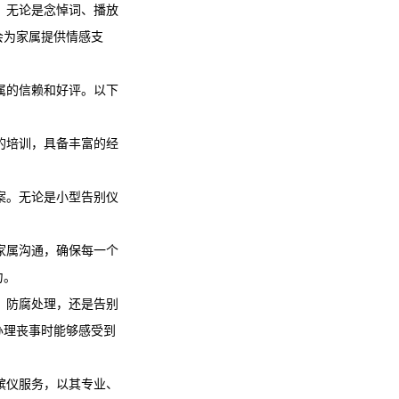
。无论是念悼词、播放
会为家属提供情感支
属的信赖和好评。以下
的培训，具备丰富的经
案。无论是小型告别仪
家属沟通，确保每一个
力。
、防腐处理，还是告别
办理丧事时能够感受到
殡仪服务，以其专业、