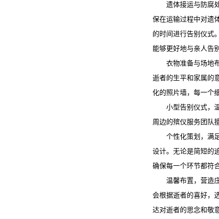
遗体接运与防腐
保在运输过程中对遗
的时间进行告别仪式
能够更好地与亲人告
衣物准备与场地
逝者的生平和家属的
化的照片墙，每一个
小型告别仪式，
周边的殡仪服务团队
个性化策划，满
设计。无论是简短的
确保每一个环节都符
温馨布置，营造
会根据逝者的喜好，
达对逝者的思念和敬