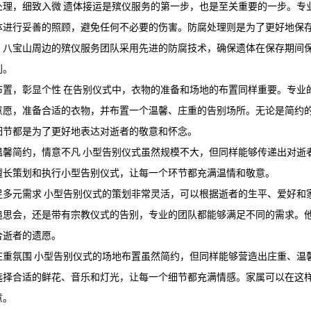
处理，细致入微 遗体接运是殡仪服务的第一步，也是至关重要的一步。专
体进行妥善的照顾，避免任何不必要的伤害。防腐处理则是为了更好地保
。八宝山周边的殡仪服务团队采用先进的防腐技术，确保遗体在保存期间
别。
布置，彰显个性 在告别仪式中，衣物的准备和场地的布置同样重要。专业
意愿，准备合适的衣物，并布置一个温馨、庄重的告别场所。无论是简约
细节都是为了更好地表达对逝者的敬意和怀念。
温馨简约，情意不凡 小型告别仪式虽然规模不大，但同样能够传递出对逝
擅长策划和执行小型告别仪式，让每一个环节都充满温情和敬意。
足多元需求 小型告别仪式的策划非常灵活，可以根据逝者的生平、爱好和
追思会，还是带有宗教仪式的告别，专业的团队都能够满足不同的需求。
合逝者的遗愿。
庄重氛围 小型告别仪式的场地布置虽然简约，但同样能够营造出庄重、温
选择合适的鲜花、音乐和灯光，让每一个细节都充满情感。家属可以在这
意。