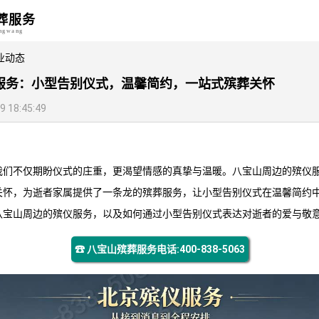
葬服务
angwang
业动态
服务：小型告别仪式，温馨简约，一站式殡葬关怀
18:45:49
我们不仅期盼仪式的庄重，更渴望情感的真挚与温暖。八宝山周边的殡仪
关怀，为逝者家属提供了一条龙的殡葬服务，让小型告别仪式在温馨简约
八宝山周边的殡仪服务，以及如何通过小型告别仪式表达对逝者的爱与敬
☎ 八宝山殡葬服务电话:400-838-5063