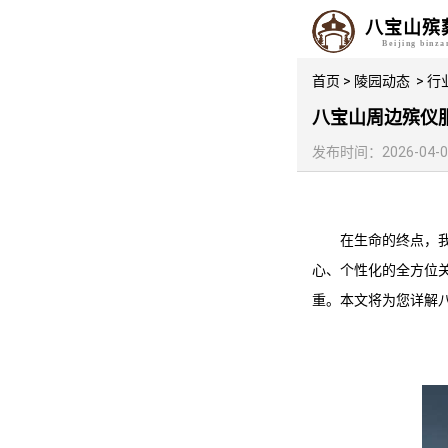
八宝山殡
Beijing binz
首页
>
陵园动态
>
行
八宝山周边殡仪
发布时间：2026-04-09 
在生命的终点，
心、个性化的全方位
重。本文将为您详解