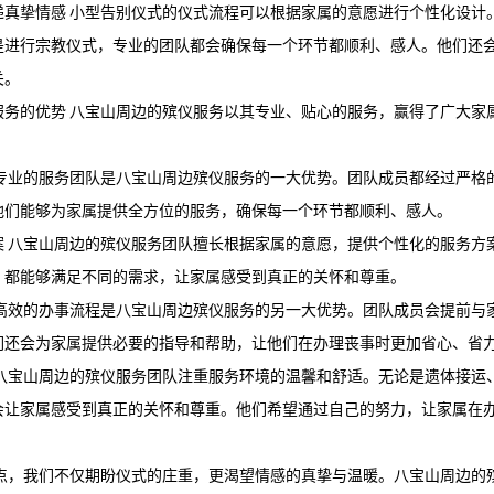
递真挚情感 小型告别仪式的仪式流程可以根据家属的意愿进行个性化设计
是进行宗教仪式，专业的团队都会确保每一个环节都顺利、感人。他们还
关。
服务的优势 八宝山周边的殡仪服务以其专业、贴心的服务，赢得了广大家
 专业的服务团队是八宝山周边殡仪服务的一大优势。团队成员都经过严格
他们能够为家属提供全方位的服务，确保每一个环节都顺利、感人。
案 八宝山周边的殡仪服务团队擅长根据家属的意愿，提供个性化的服务方
，都能够满足不同的需求，让家属感受到真正的关怀和尊重。
 高效的办事流程是八宝山周边殡仪服务的另一大优势。团队成员会提前与
们还会为家属提供必要的指导和帮助，让他们在办理丧事时更加省心、省
 八宝山周边的殡仪服务团队注重服务环境的温馨和舒适。无论是遗体接运
会让家属感受到真正的关怀和尊重。他们希望通过自己的努力，让家属在
终点，我们不仅期盼仪式的庄重，更渴望情感的真挚与温暖。八宝山周边的