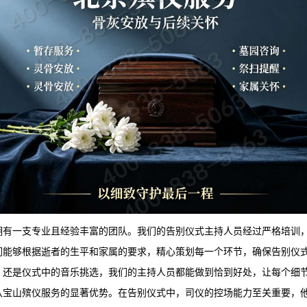
拥有一支专业且经验丰富的团队。我们的告别仪式主持人员经过严格培训
们能够根据逝者的生平和家属的要求，精心策划每一个环节，确保告别仪
，还是仪式中的音乐挑选，我们的主持人员都能做到恰到好处，让每个细
八宝山殡仪服务
的显著优势。在告别仪式中，司仪的控场能力至关重要，