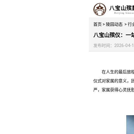
八宝山殡
Beijing binz
首页
>
陵园动态
>
行
八宝山殡仪：一
发布时间：2026-04-10 
在人生的最后旅
仪式对家属的意义，
严，家属获得心灵抚