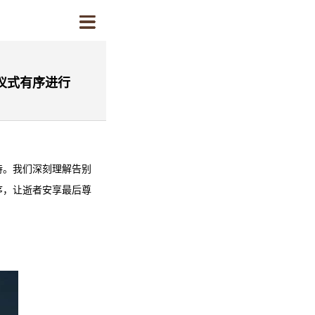
仪式有序进行
持。我们深刻理解告别
序，让逝者安享最后尊