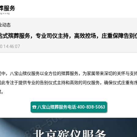
葬服务
angwang
业动态
站式殡葬服务，专业司仪主持，高效控场，庄重保障告别
14:46:07
程中，
八宝山殡仪服务
以全方位的殡葬服务，为家属带来深切的关怀与支
因此专注于提供专业的告别仪式主持和高效的司仪服务，确保仪式庄重有
慰。
☎ 八宝山殡葬服务电话:400-838-5063