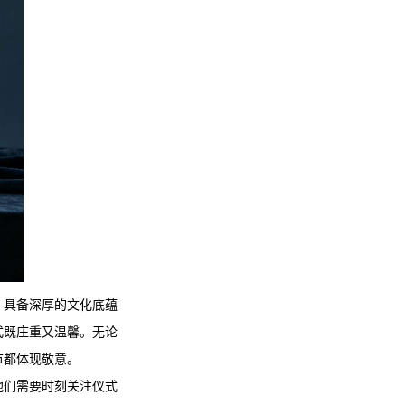
，具备深厚的文化底蕴
式既庄重又温馨。无论
节都体现敬意。
他们需要时刻关注仪式