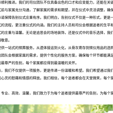
节顺利推进。我们的司仪团队不仅具备出色的口才和应变能力，还能在关
式前与家属充分沟通，了解家属的需求和期望，并在仪式中灵活调整，确
承诺保障告别仪式庄重有序。我们明白，告别仪式不仅是一种形式，更是
式的流程，更注重仪式的内涵。我们的主持人员和司仪会根据逝者的生平
式的庄重与温馨。无论是追思会的场地装饰，还是仪式中的音乐选择，我
满敬意。
提供一站式的殡葬服务，从遗体接运到火化，从骨灰寄存到殡仪用品的选
的团队会根据家属的需求，提供个性化的服务方案，确保每个环节都能满
到最尊严的告别，每个家属都应得到最温暖的关怀。
务
，我们不仅提供一项服务，更是传递一份温暖和希望。我们希望通过我
到心灵的慰藉和情感的释放。我们相信，每个逝者都会在天堂微笑，每个
，专业、高效、温馨，我们致力于为每个逝者提供最尊严的告别，为每个