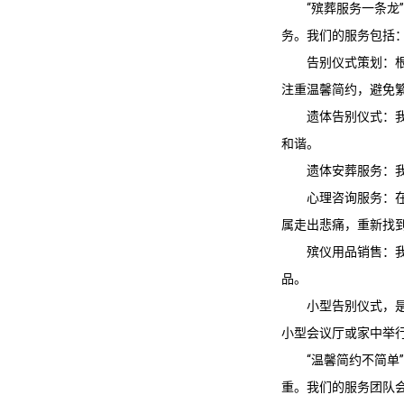
“
殡葬服务一条龙
务。我们的服务包括
告别仪式策划：
注重温馨简约，避免
遗体告别仪式：
和谐。
遗体安葬服务：
心理咨询服务：
属走出悲痛，重新找
殡仪用品销售：我
品。
小型告别仪式，
小型会议厅或家中举
“温馨简约不简
重。我们的服务团队