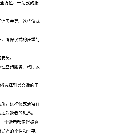
供全方位、一站式的服
庭追思会等。这些仪式
等，确保仪式的庄重与
的安息。
心理咨询服务，帮助家
能够选择到最合适的用
场所。这种仪式通常在
表达对逝者的思念。
每一个逝者都值得被尊
出逝者的个性和生平。