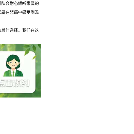
团队会耐心倾听家属的
家属在悲痛中感受到温
的最佳选择。我们在这