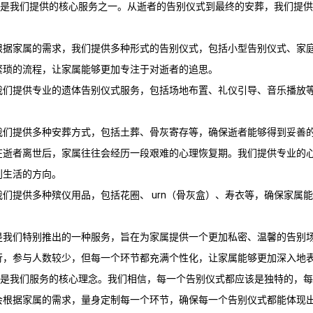
”是我们提供的核心服务之一。从逝者的告别仪式到最终的安葬，我们提
：
根据家属的需求，我们提供多种形式的告别仪式，包括小型告别仪式、家
繁琐的流程，让家属能够更加专注于对逝者的追思。
我们提供专业的遗体告别仪式服务，包括场地布置、礼仪引导、音乐播放
我们提供多种安葬方式，包括土葬、骨灰寄存等，确保逝者能够得到妥善
在逝者离世后，家属往往会经历一段艰难的心理恢复期。我们提供专业的
到生活的方向。
们提供多种殡仪用品，包括花圈、 urn（骨灰盒）、寿衣等，确保家属
是我们特别推出的一种服务，旨在为家属提供一个更加私密、温馨的告别
行，参与人数较少，但每一个环节都充满个性化，让家属能够更加深入地
单”是我们服务的核心理念。我们相信，每一个告别仪式都应该是独特的，
会根据家属的需求，量身定制每一个环节，确保每一个告别仪式都能体现