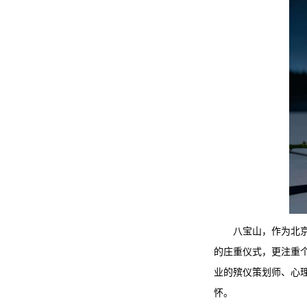
八宝山，作为北
的庄重仪式，更注重
业的殡仪策划师、心
怀。