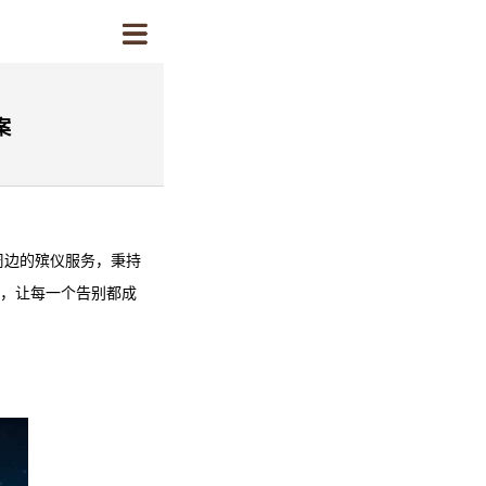
案
周边的殡仪服务，秉持
案，让每一个告别都成