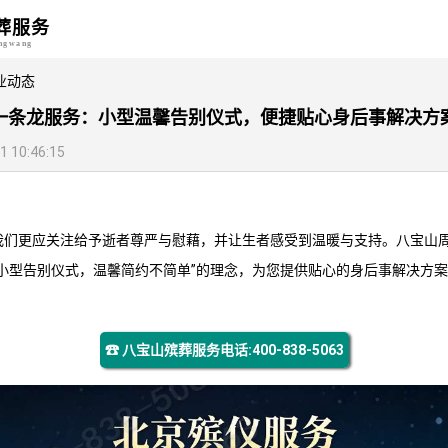
葬服务
angwang
业动态
一条龙服务：小型温馨告别仪式，便捷贴心身后事解决方
10:46:15
我们更应关注给予逝者尊严与慰藉，并让生者感受到温暖与支持。八宝山
小型告别仪式，温馨简约不简单”的理念，为您提供贴心的身后事解决方
☎ 八宝山殡葬服务电话:400-838-5063