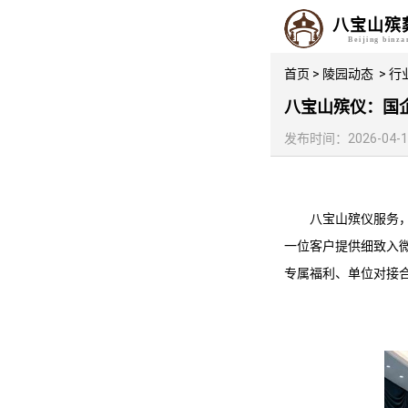
八宝山殡
Beijing binz
首页
>
陵园动态
>
行
八宝山殡仪：国
发布时间：2026-04-10 
八宝山殡仪服务
一位客户提供细致入
专属福利、单位对接