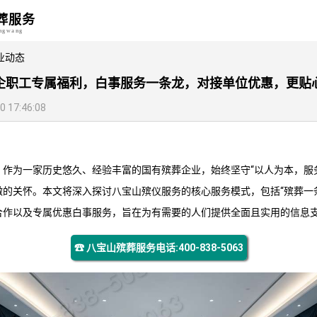
葬服务
angwang
业动态
企职工专属福利，白事服务一条龙，对接单位优惠，更贴
17:46:08
，作为一家历史悠久、经验丰富的国有殡葬企业，始终坚守“以人为本，服
微的关怀。本文将深入探讨
八宝山殡仪服务
的核心服务模式，包括“殡葬一
合作以及专属优惠白事服务，旨在为有需要的人们提供全面且实用的信息
☎ 八宝山殡葬服务电话:400-838-5063