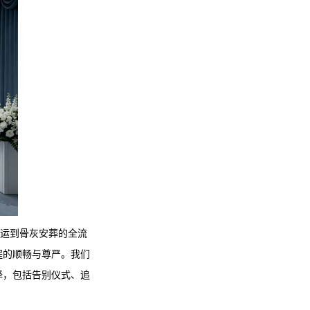
接运到骨灰安葬的全流
程的顺畅与尊严。我们
择，包括告别仪式、追