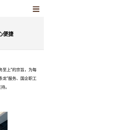
心便捷
务至上”的宗旨，为每
条龙”服务、国企职工
支持。