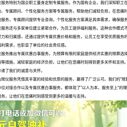
仪服务
特别为国企职工量身定制专属服务。作为国有企业，我们深知职工
约、专属顾问、个性化服务方案等专属服务，帮助他们减轻负担，在悲痛
速服务，专属顾问提供专业咨询，个性化服务方案满足具体需求，确保服
仪服务
还与多家单位建立紧密合作，为员工提供福利服务。这种合作模式
聚力和归属感，还通过提供专属优惠价格和服务，让员工在享受优质服务
福利需求，也彰显了单位的社会责任感。
仪服务
推出专属优惠白事服务，为预算有限的家庭提供经济实惠的殡葬选
询等措施，减轻家庭的经济负担，让他们在悲痛时刻得到更多关怀和支持
传递了我们的诚意与关怀。
山殡仪服务
凭借其丰富的经验和优质的服务，赢得了广泛认可。我们的“殡
单位对接合作以及专属优惠白事服务，都体现了“以人为本，服务至上”的
服务，让他们在悲痛时刻感受到更多的温暖与支持。