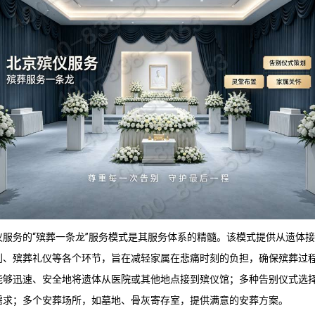
仪服务
的“殡葬一条龙”服务模式是其服务体系的精髓。该模式提供从遗体
别、殡葬礼仪等各个环节，旨在减轻家属在悲痛时刻的负担，确保殡葬过
能够迅速、安全地将遗体从医院或其他地点接到殡仪馆；多种告别仪式选
需求；多个安葬场所，如墓地、骨灰寄存室，提供满意的安葬方案。