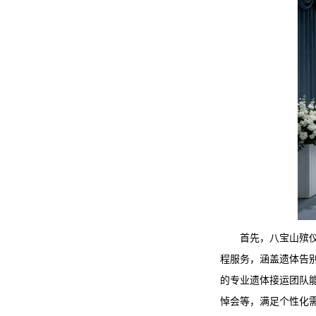
首先，
八宝山殡
程服务，涵盖遗体告
的专业遗体接运团队
悼会等，满足个性化