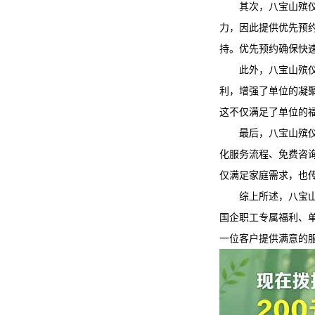
其次，
八宝山殡
力，因此提供优先预
持。优先预约确保快
此外，
八宝山殡
利，增强了单位的凝
这不仅满足了单位的
最后，
八宝山殡
化服务流程、免费咨
仅满足家庭需求，也
综上所述，
八宝
国企职工专属福利、
一位客户提供满意的