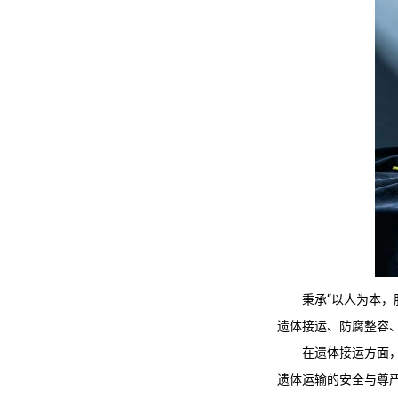
秉承“以人为本，
遗体接运、防腐整容
在遗体接运方面
遗体运输的安全与尊