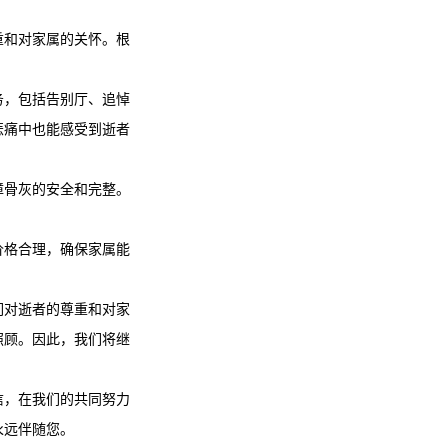
重和对家属的关怀。根
。
务，包括告别厅、追悼
悲痛中也能感受到逝者
障骨灰的安全和完整。
价格合理，确保家属能
们对逝者的尊重和对家
照顾。因此，我们将继
信，在我们的共同努力
永远伴随您。