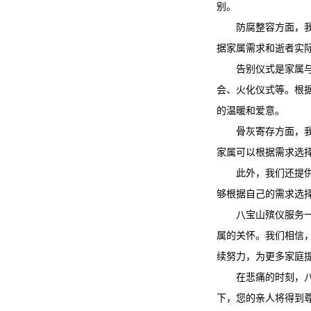
别。
防腐整容方面，
据家属需求和逝者实
告别仪式是家属
会、火化仪式等。根
的温暖和爱意。
骨灰寄存方面，
家属可以根据需求选
此外，我们还提
够根据自己的需求选
八宝山殡仪服务
属的关怀。我们相信
续努力，为更多家庭
在悲痛的时刻，
下，您的亲人将得到