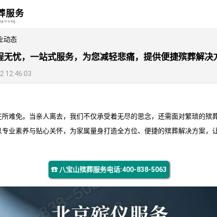
葬服务
angwang
业动态
程无忧，一站式服务，为您减轻悲痛，提供便捷殡葬解决
12:46:03
在所难免。当亲人离去，我们不仅承受着无尽的思念，还需面对繁琐的殡
以专业素养与贴心关怀，为家属量身打造全方位、便捷的殡葬解决方案，
☎ 八宝山殡葬服务电话:400-838-5063