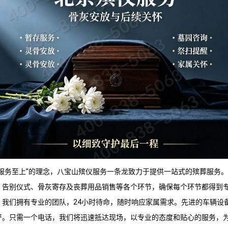
服务至上”的理念，
八宝山殡仪服务
一条龙致力于提供一站式的殡葬服务。
、告别仪式、骨灰寄存及丧葬用品销售等各个环节，确保每个环节都得到
，我们拥有专业的团队，24小时待命，随时响应家属需求。先进的车辆设
严。只需一个电话，我们将迅速抵达现场，以专业的态度和贴心的服务，