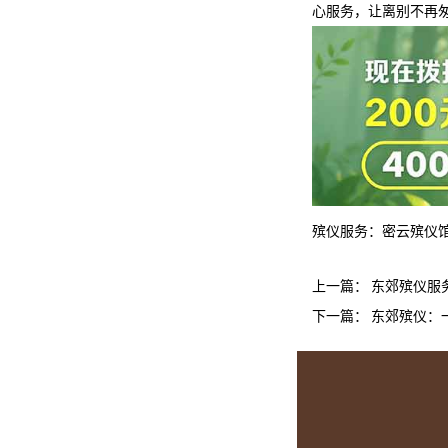
心服务，让离别不再
殡仪服务：
密云殡仪
上一篇：
东郊殡仪服
下一篇：
东郊殡仪：