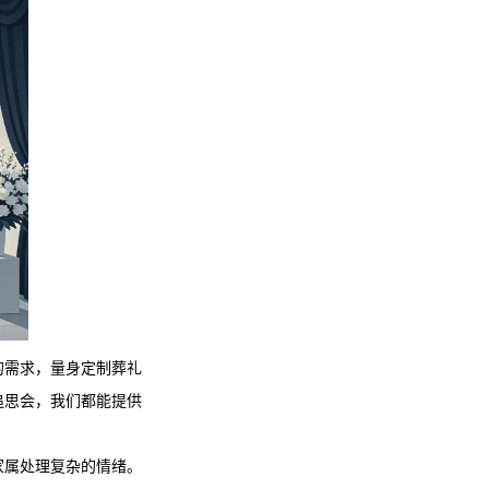
的需求，量身定制葬礼
追思会，我们都能提供
家属处理复杂的情绪。