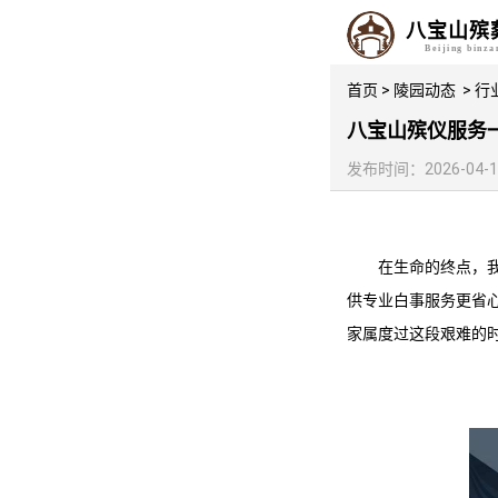
八宝山殡
Beijing binz
首页
>
陵园动态
>
行
八宝山殡仪服务
发布时间：2026-04-12 
在生命的终点，
供专业白事服务更省
家属度过这段艰难的