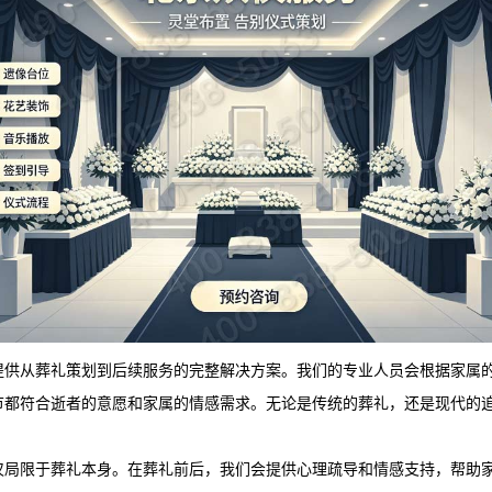
提供从葬礼策划到后续服务的完整解决方案。我们的专业人员会根据家属
节都符合逝者的意愿和家属的情感需求。无论是传统的葬礼，还是现代的
仅局限于葬礼本身。在葬礼前后，我们会提供心理疏导和情感支持，帮助