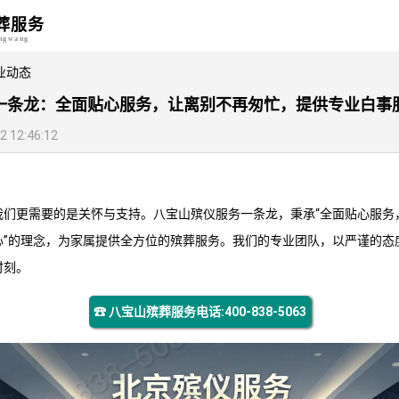
葬服务
angwang
业动态
一条龙：全面贴心服务，让离别不再匆忙，提供专业白事
12:46:12
我们更需要的是关怀与支持。
八宝山殡仪服务
一条龙，秉承“全面贴心服务
心”的理念，为家属提供全方位的殡葬服务。我们的专业团队，以严谨的态
时刻。
☎ 八宝山殡葬服务电话:400-838-5063