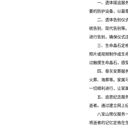
一、遗体接运服务
要的防护设备，以最
二、遗体告别仪
统告别、现代告别等
进行告别，确保仪式
三、生命晶石定格
照片或视频制作成生
过触摸生命晶石，感
四、骨灰安葬服
火葬、海葬等。家属
一切顺利进行，让家
五、追思纪念服
逝者。通过建立网上
八宝山殡仪服务
将逝者的记忆定格在