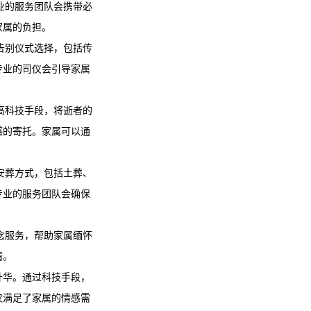
业的服务团队会携带必
家属的负担。
告别仪式选择，包括传
专业的司仪会引导家属
高科技手段，将逝者的
感的寄托。家属可以通
安葬方式，包括土葬、
专业的服务团队会确保
念服务，帮助家属缅怀
情。
升华。通过科技手段，
仅满足了家属的情感需