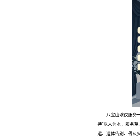
八宝山殡仪服务
持“以人为本，服务
运、遗体告别、骨灰