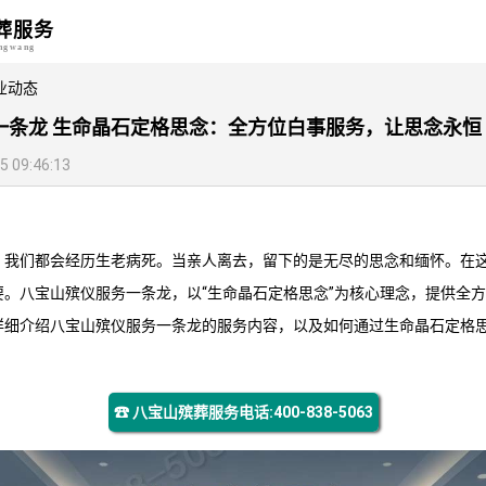
葬服务
angwang
业动态
一条龙 生命晶石定格思念：全方位白事服务，让思念永恒
09:46:13
，我们都会经历生老病死。当亲人离去，留下的是无尽的思念和缅怀。在
要。
八宝山殡仪服务
一条龙，以“生命晶石定格思念”为核心理念，提供全
详细介绍
八宝山殡仪服务
一条龙的服务内容，以及如何通过生命晶石定格
☎ 八宝山殡葬服务电话:400-838-5063