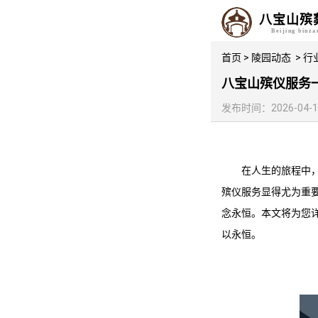
八宝山殡
Beijing binz
首页
>
陵园动态
>
行
八宝山殡仪服务
发布时间：2026-04-15 
在人生的旅程中
殡仪服务显得尤为重
念永恒。本文将为您
以永恒。