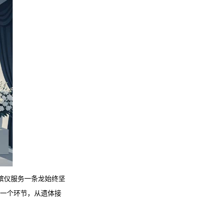
殡仪服务
一条龙始终坚
每一个环节，从遗体接