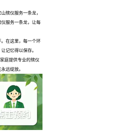
宝山殡仪服务
一条龙，
殡仪服务
一条龙，让每
怀。在这里，每一个环
，让记忆得以保存。
多家庭提供专业的殡仪
花永远绽放。