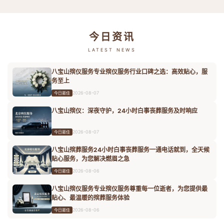
今日资讯
LATEST NEWS
八宝山殡仪服务专业殡仪服务行业口碑之选：高效贴心，服
务至上
2026-08-07
今日最佳
八宝山殡仪：深夜守护，24小时白事丧葬服务及时响应
2026-08-07
今日最佳
八宝山殡葬服务24小时白事丧葬服务一通电话就到，全天候
贴心服务，为您解决燃眉之急
2026-08-06
今日最佳
八宝山殡仪服务专业殡仪服务尊重每一位逝者，为您提供最
贴心、最温暖的殡葬服务体验
2026-08-06
今日最佳