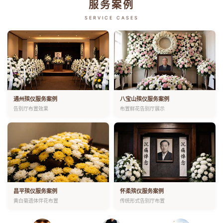
服务案例
SERVICE CASES
通州殡仪服务案例
八宝山殡仪服务案例
告别厅布置效果
布置鲜花告别厅展示
昌平殡仪服务案例
怀柔殡仪服务案例
黄白菊遗体伴花布置
传统形式告别厅布置