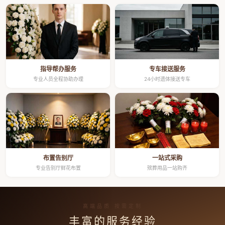
指导帮办服务
专车接送服务
专业人员全程协助办理
24小时遗体接送专车
布置告别厅
一站式采购
专业告别厅鲜花布置
殡葬用品一站购齐
高端品质 按需定制
丰富的服务经验