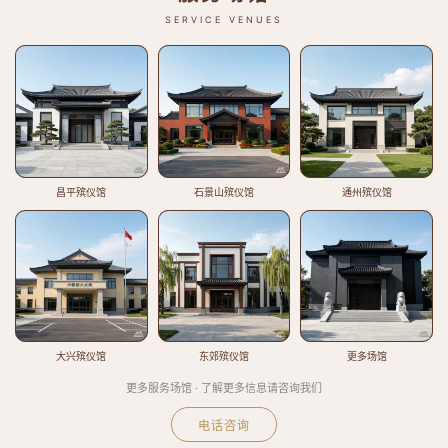
SERVICE VENUES
昌平殡仪馆
石景山殡仪馆
通州殡仪馆
大兴殡仪馆
东郊殡仪馆
更多场馆
更多服务场馆 · 了解更多信息请咨询我们
电话咨询