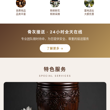
丧葬用品
新鲜鲜花
墓地选址
品类丰富
新鲜采摘
大额优惠
骨灰接送 · 24小时全天在线
专业团队随时待命，为您提供安全、尊重的接送服务
了解更多 →
特色服务
SPECIAL SERVICES