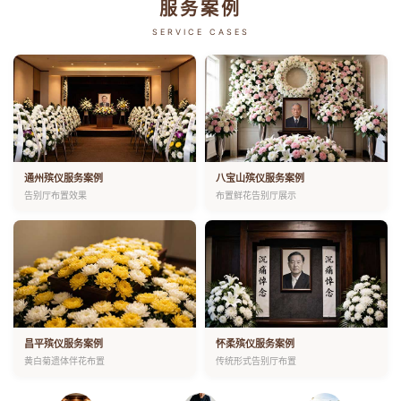
服务案例
SERVICE CASES
通州殡仪服务案例
八宝山殡仪服务案例
告别厅布置效果
布置鲜花告别厅展示
昌平殡仪服务案例
怀柔殡仪服务案例
黄白菊遗体伴花布置
传统形式告别厅布置