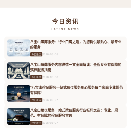
今日资讯
LATEST NEWS
八宝山殡葬服务：行业口碑之选，为您提供最贴心、最专业
的服务
2026-08-08
今日最佳
八宝山殡葬服务内容详情一文全面解读：全程专业有保障的
殡葬服务指南
2026-08-08
今日最佳
“八宝山殡仪服务一站式殡仪服务用心服务每个家庭专业规范
有保障”
2026-08-07
今日最佳
八宝山殡仪服务一站式殡仪服务行业标杆之选：专业、规
范、有保障的殡仪服务首选
2026-08-07
今日最佳