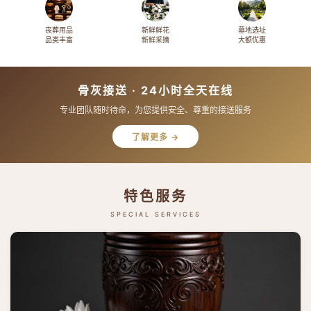
丧葬用品
新鲜鲜花
墓地选址
品类丰富
新鲜采摘
大额优惠
骨灰接送 · 24小时全天在线
专业团队随时待命，为您提供安全、尊重的接送服务
了解更多 →
特色服务
SPECIAL SERVICES