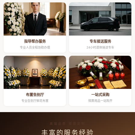
指导帮办服务
专车接送服务
专业人员全程协助办理
24小时遗体接送专车
布置告别厅
一站式采购
专业告别厅鲜花布置
殡葬用品一站购齐
高端品质 按需定制
丰富的服务经验