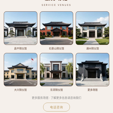
SERVICE VENUES
昌平殡仪馆
石景山殡仪馆
通州殡仪馆
大兴殡仪馆
东郊殡仪馆
更多场馆
更多服务场馆 · 了解更多信息请咨询我们
电话咨询