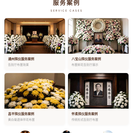
服务案例
SERVICE CASES
通州殡仪服务案例
八宝山殡仪服务案例
告别厅布置效果
布置鲜花告别厅展示
昌平殡仪服务案例
怀柔殡仪服务案例
黄白菊遗体伴花布置
传统形式告别厅布置