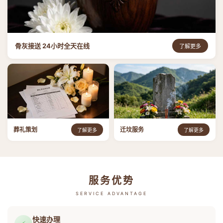
骨灰接送 24小时全天在线
了解更多
葬礼策划
迁坟服务
了解更多
了解更多
服务优势
SERVICE ADVANTAGE
快速办理