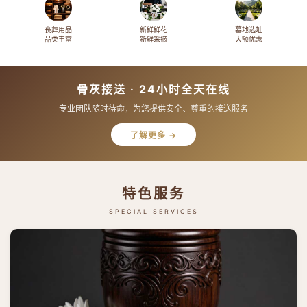
丧葬用品
新鲜鲜花
墓地选址
品类丰富
新鲜采摘
大额优惠
骨灰接送 · 24小时全天在线
专业团队随时待命，为您提供安全、尊重的接送服务
了解更多 →
特色服务
SPECIAL SERVICES