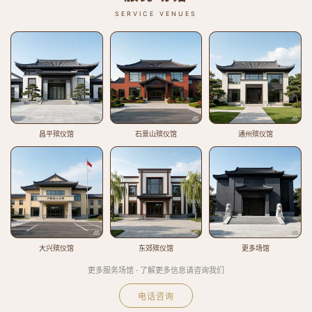
SERVICE VENUES
昌平殡仪馆
石景山殡仪馆
通州殡仪馆
大兴殡仪馆
东郊殡仪馆
更多场馆
更多服务场馆 · 了解更多信息请咨询我们
电话咨询