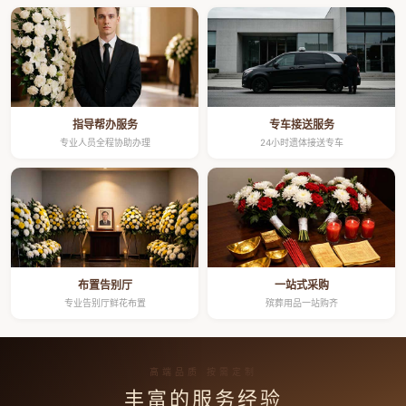
指导帮办服务
专车接送服务
专业人员全程协助办理
24小时遗体接送专车
布置告别厅
一站式采购
专业告别厅鲜花布置
殡葬用品一站购齐
高端品质 按需定制
丰富的服务经验