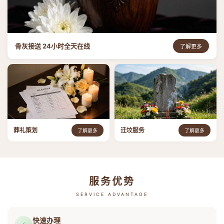
骨灰接送 24小时全天在线
了解更多
葬礼策划
迁坟服务
了解更多
了解更多
服务优势
SERVICE ADVANTAGE
快速办理