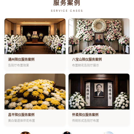
服务案例
SERVICE CASES
通州殡仪服务案例
八宝山殡仪服务案例
告别厅布置效果
布置鲜花告别厅展示
昌平殡仪服务案例
怀柔殡仪服务案例
黄白菊遗体伴花布置
传统形式告别厅布置