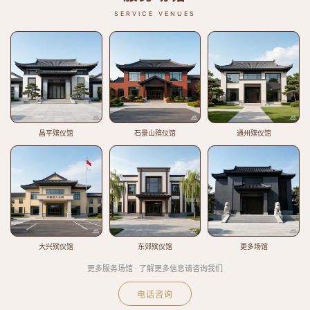
SERVICE VENUES
昌平殡仪馆
石景山殡仪馆
通州殡仪馆
大兴殡仪馆
东郊殡仪馆
更多场馆
更多服务场馆 · 了解更多信息请咨询我们
电话咨询