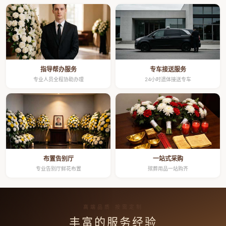
指导帮办服务
专车接送服务
专业人员全程协助办理
24小时遗体接送专车
布置告别厅
一站式采购
专业告别厅鲜花布置
殡葬用品一站购齐
高端品质 按需定制
丰富的服务经验