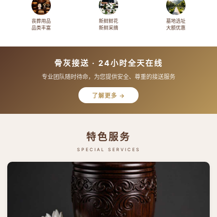
丧葬用品
新鲜鲜花
墓地选址
品类丰富
新鲜采摘
大额优惠
骨灰接送 · 24小时全天在线
专业团队随时待命，为您提供安全、尊重的接送服务
了解更多 →
特色服务
SPECIAL SERVICES