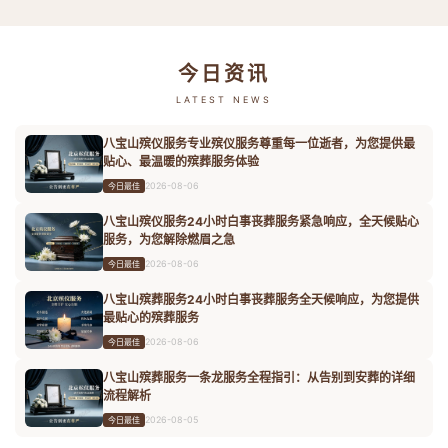
今日资讯
LATEST NEWS
八宝山殡仪服务专业殡仪服务尊重每一位逝者，为您提供最
贴心、最温暖的殡葬服务体验
2026-08-06
今日最佳
八宝山殡仪服务24小时白事丧葬服务紧急响应，全天候贴心
服务，为您解除燃眉之急
2026-08-06
今日最佳
八宝山殡葬服务24小时白事丧葬服务全天候响应，为您提供
最贴心的殡葬服务
2026-08-06
今日最佳
八宝山殡葬服务一条龙服务全程指引：从告别到安葬的详细
流程解析
2026-08-05
今日最佳