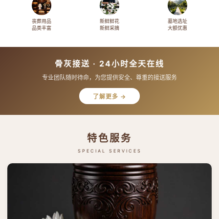
丧葬用品
新鲜鲜花
墓地选址
品类丰富
新鲜采摘
大额优惠
骨灰接送 · 24小时全天在线
专业团队随时待命，为您提供安全、尊重的接送服务
了解更多 →
特色服务
SPECIAL SERVICES