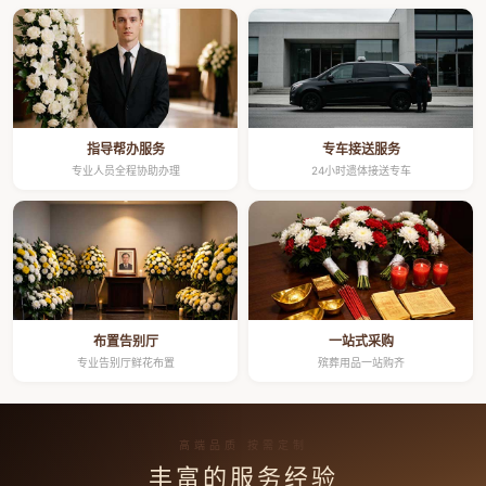
指导帮办服务
专车接送服务
专业人员全程协助办理
24小时遗体接送专车
布置告别厅
一站式采购
专业告别厅鲜花布置
殡葬用品一站购齐
高端品质 按需定制
丰富的服务经验