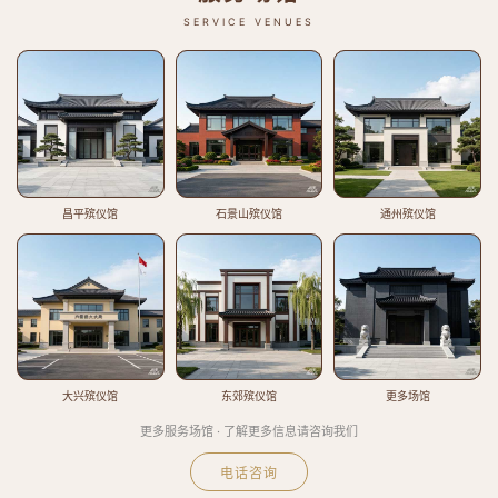
SERVICE VENUES
昌平殡仪馆
石景山殡仪馆
通州殡仪馆
大兴殡仪馆
东郊殡仪馆
更多场馆
更多服务场馆 · 了解更多信息请咨询我们
电话咨询