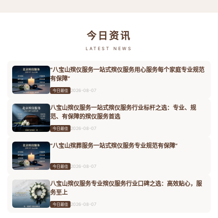
今日资讯
LATEST NEWS
“八宝山殡仪服务一站式殡仪服务用心服务每个家庭专业规范
有保障”
2026-08-07
今日最佳
八宝山殡仪服务一站式殡仪服务行业标杆之选：专业、规
范、有保障的殡仪服务首选
2026-08-07
今日最佳
“八宝山殡葬服务一站式殡仪服务专业规范有保障”
2026-08-07
今日最佳
八宝山殡仪服务专业殡仪服务行业口碑之选：高效贴心，服
务至上
2026-08-07
今日最佳