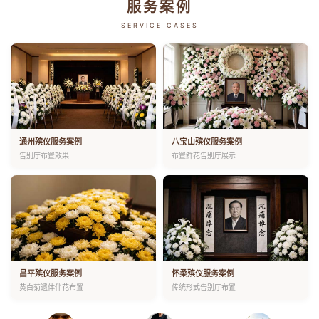
服务案例
SERVICE CASES
通州殡仪服务案例
八宝山殡仪服务案例
告别厅布置效果
布置鲜花告别厅展示
昌平殡仪服务案例
怀柔殡仪服务案例
黄白菊遗体伴花布置
传统形式告别厅布置