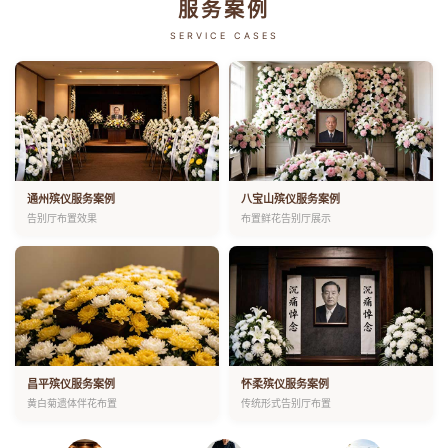
服务案例
SERVICE CASES
通州殡仪服务案例
八宝山殡仪服务案例
告别厅布置效果
布置鲜花告别厅展示
昌平殡仪服务案例
怀柔殡仪服务案例
黄白菊遗体伴花布置
传统形式告别厅布置