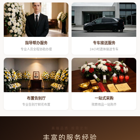
指导帮办服务
专车接送服务
专业人员全程协助办理
24小时遗体接送专车
布置告别厅
一站式采购
专业告别厅鲜花布置
殡葬用品一站购齐
高端品质 按需定制
丰富的服务经验