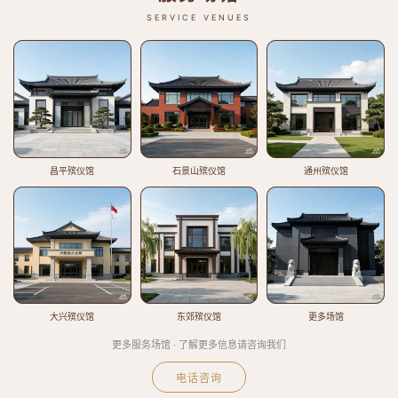
SERVICE VENUES
昌平殡仪馆
石景山殡仪馆
通州殡仪馆
大兴殡仪馆
东郊殡仪馆
更多场馆
更多服务场馆 · 了解更多信息请咨询我们
电话咨询