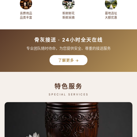
丧葬用品
新鲜鲜花
墓地选址
品类丰富
新鲜采摘
大额优惠
骨灰接送 · 24小时全天在线
专业团队随时待命，为您提供安全、尊重的接送服务
了解更多 →
特色服务
SPECIAL SERVICES