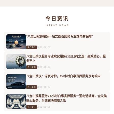
今日资讯
LATEST NEWS
“八宝山殡葬服务一站式殡仪服务专业规范有保障”
2026-08-07
今日最佳
八宝山殡仪服务专业殡仪服务行业口碑之选：高效贴心，服
务至上
2026-08-07
今日最佳
八宝山殡仪：深夜守护，24小时白事丧葬服务及时响应
2026-08-07
今日最佳
八宝山殡葬服务24小时白事丧葬服务一通电话就到，全天候
贴心服务，为您解决燃眉之急
2026-08-06
今日最佳