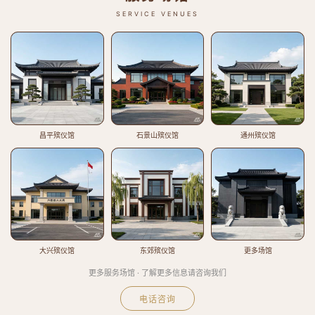
SERVICE VENUES
昌平殡仪馆
石景山殡仪馆
通州殡仪馆
大兴殡仪馆
东郊殡仪馆
更多场馆
更多服务场馆 · 了解更多信息请咨询我们
电话咨询