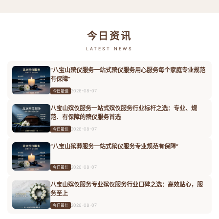
今日资讯
LATEST NEWS
“八宝山殡仪服务一站式殡仪服务用心服务每个家庭专业规范
有保障”
2026-08-07
今日最佳
八宝山殡仪服务一站式殡仪服务行业标杆之选：专业、规
范、有保障的殡仪服务首选
2026-08-07
今日最佳
“八宝山殡葬服务一站式殡仪服务专业规范有保障”
2026-08-07
今日最佳
八宝山殡仪服务专业殡仪服务行业口碑之选：高效贴心，服
务至上
2026-08-07
今日最佳