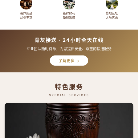
丧葬用品
新鲜鲜花
墓地选址
品类丰富
新鲜采摘
大额优惠
骨灰接送 · 24小时全天在线
专业团队随时待命，为您提供安全、尊重的接送服务
了解更多 →
特色服务
SPECIAL SERVICES