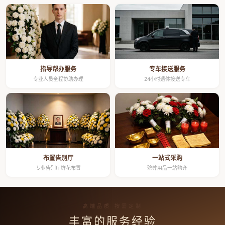
指导帮办服务
专车接送服务
专业人员全程协助办理
24小时遗体接送专车
布置告别厅
一站式采购
专业告别厅鲜花布置
殡葬用品一站购齐
高端品质 按需定制
丰富的服务经验