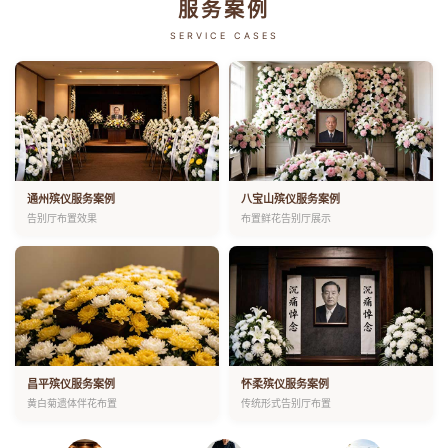
服务案例
SERVICE CASES
通州殡仪服务案例
八宝山殡仪服务案例
告别厅布置效果
布置鲜花告别厅展示
昌平殡仪服务案例
怀柔殡仪服务案例
黄白菊遗体伴花布置
传统形式告别厅布置