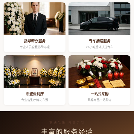
指导帮办服务
专车接送服务
专业人员全程协助办理
24小时遗体接送专车
布置告别厅
一站式采购
专业告别厅鲜花布置
殡葬用品一站购齐
高端品质 按需定制
丰富的服务经验