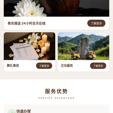
骨灰接送 24小时全天在线
了解更多
葬礼策划
迁坟服务
了解更多
了解更多
服务优势
SERVICE ADVANTAGE
快速办理