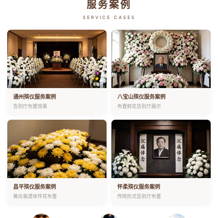
服务案例
SERVICE CASES
通州殡仪服务案例
八宝山殡仪服务案例
告别厅布置效果
布置鲜花告别厅展示
昌平殡仪服务案例
怀柔殡仪服务案例
黄白菊遗体伴花布置
传统形式告别厅布置