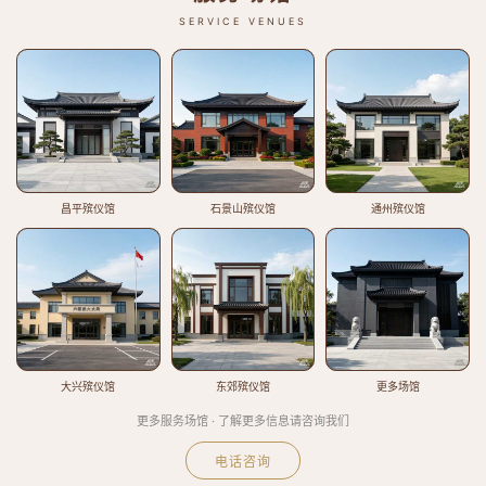
SERVICE VENUES
昌平殡仪馆
石景山殡仪馆
通州殡仪馆
大兴殡仪馆
东郊殡仪馆
更多场馆
更多服务场馆 · 了解更多信息请咨询我们
电话咨询