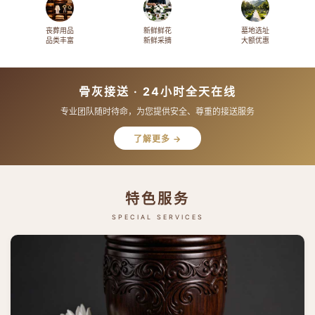
丧葬用品
新鲜鲜花
墓地选址
品类丰富
新鲜采摘
大额优惠
骨灰接送 · 24小时全天在线
专业团队随时待命，为您提供安全、尊重的接送服务
了解更多 →
特色服务
SPECIAL SERVICES