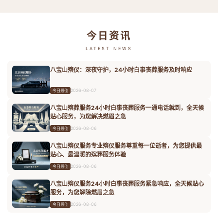
今日资讯
LATEST NEWS
八宝山殡仪：深夜守护，24小时白事丧葬服务及时响应
2026-08-07
今日最佳
八宝山殡葬服务24小时白事丧葬服务一通电话就到，全天候
贴心服务，为您解决燃眉之急
2026-08-06
今日最佳
八宝山殡仪服务专业殡仪服务尊重每一位逝者，为您提供最
贴心、最温暖的殡葬服务体验
2026-08-06
今日最佳
八宝山殡仪服务24小时白事丧葬服务紧急响应，全天候贴心
服务，为您解除燃眉之急
2026-08-06
今日最佳