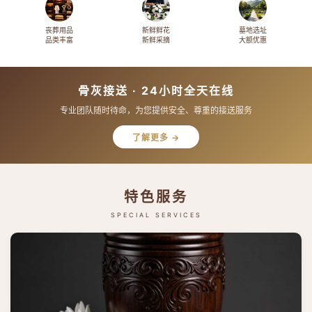
丧葬用品
新鲜鲜花
墓地选址
品类丰富
新鲜采摘
大额优惠
骨灰接送 · 24小时全天在线
专业团队随时待命，为您提供安全、尊重的接送服务
了解更多 →
特色服务
SPECIAL SERVICES