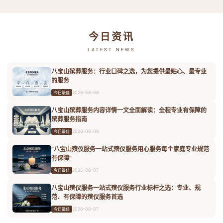
今日资讯
LATEST NEWS
八宝山殡葬服务：行业口碑之选，为您提供最贴心、最专业
的服务
2026-08-08
今日最佳
八宝山殡葬服务内容详情一文全面解读：全程专业有保障的
殡葬服务指南
2026-08-08
今日最佳
“八宝山殡仪服务一站式殡仪服务用心服务每个家庭专业规范
有保障”
2026-08-07
今日最佳
八宝山殡仪服务一站式殡仪服务行业标杆之选：专业、规
范、有保障的殡仪服务首选
2026-08-07
今日最佳