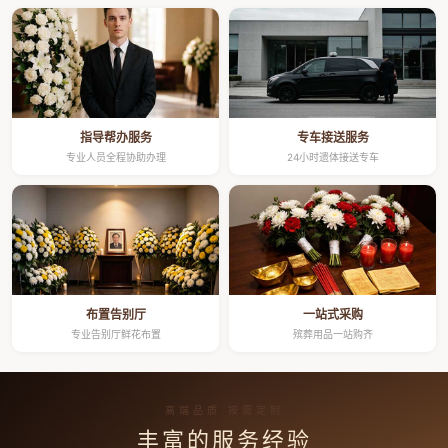
指导帮办服务
专车接送服务
专业人员全程协助办理
24小时遗体接送专车
布置告别厅
一站式采购
专业告别厅鲜花布置
殡葬用品一站购齐
高端品质 按需定制
丰富的服务经验