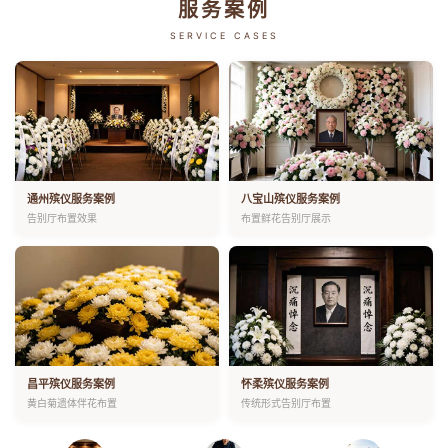
服务案例
SERVICE CASES
通州殡仪服务案例
八宝山殡仪服务案例
告别厅布置效果
布置鲜花告别厅展示
昌平殡仪服务案例
怀柔殡仪服务案例
黄白菊遗体伴花布置
传统形式告别厅布置