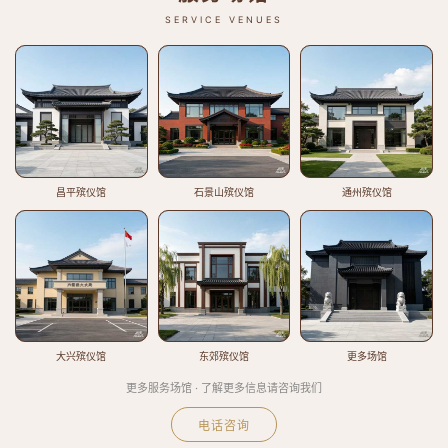
SERVICE VENUES
昌平殡仪馆
石景山殡仪馆
通州殡仪馆
大兴殡仪馆
东郊殡仪馆
更多场馆
更多服务场馆 · 了解更多信息请咨询我们
电话咨询