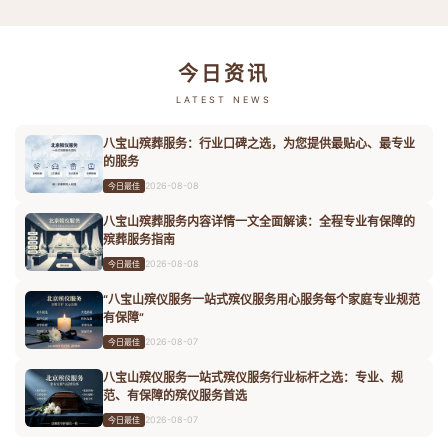
今日资讯
LATEST NEWS
八宝山殡葬服务：行业口碑之选，为您提供最贴心、最专业
的服务
2026-08-08
今日最佳
八宝山殡葬服务内容详情一文全面解读：全程专业有保障的
殡葬服务指南
2026-08-08
今日最佳
“八宝山殡仪服务一站式殡仪服务用心服务每个家庭专业规范
有保障”
2026-08-07
今日最佳
八宝山殡仪服务一站式殡仪服务行业标杆之选：专业、规
范、有保障的殡仪服务首选
2026-08-07
今日最佳