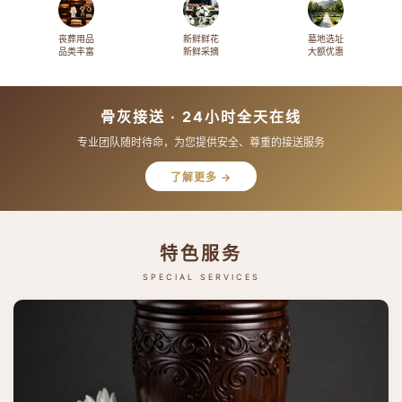
丧葬用品
新鲜鲜花
墓地选址
品类丰富
新鲜采摘
大额优惠
骨灰接送 · 24小时全天在线
专业团队随时待命，为您提供安全、尊重的接送服务
了解更多 →
特色服务
SPECIAL SERVICES