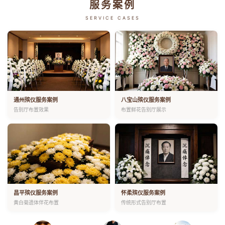
服务案例
SERVICE CASES
通州殡仪服务案例
八宝山殡仪服务案例
告别厅布置效果
布置鲜花告别厅展示
昌平殡仪服务案例
怀柔殡仪服务案例
黄白菊遗体伴花布置
传统形式告别厅布置