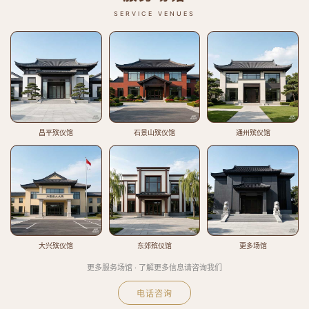
SERVICE VENUES
昌平殡仪馆
石景山殡仪馆
通州殡仪馆
大兴殡仪馆
东郊殡仪馆
更多场馆
更多服务场馆 · 了解更多信息请咨询我们
电话咨询