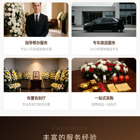
指导帮办服务
专车接送服务
专业人员全程协助办理
24小时遗体接送专车
布置告别厅
一站式采购
专业告别厅鲜花布置
殡葬用品一站购齐
高端品质 按需定制
丰富的服务经验