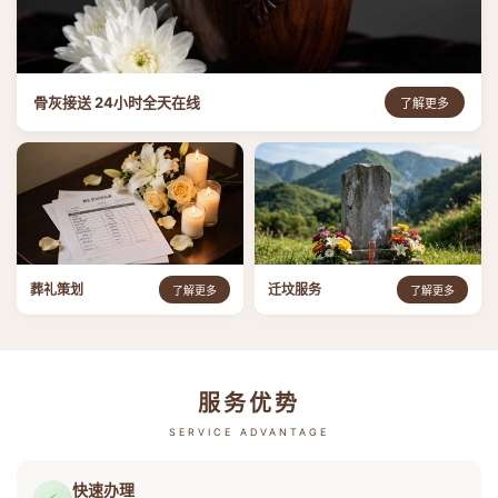
骨灰接送 24小时全天在线
了解更多
葬礼策划
迁坟服务
了解更多
了解更多
服务优势
SERVICE ADVANTAGE
快速办理