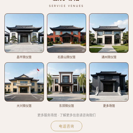
SERVICE VENUES
昌平殡仪馆
石景山殡仪馆
通州殡仪馆
大兴殡仪馆
东郊殡仪馆
更多场馆
更多服务场馆 · 了解更多信息请咨询我们
电话咨询