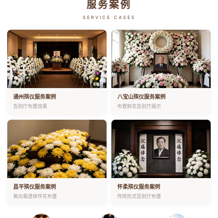
服务案例
SERVICE CASES
通州殡仪服务案例
八宝山殡仪服务案例
告别厅布置效果
布置鲜花告别厅展示
昌平殡仪服务案例
怀柔殡仪服务案例
黄白菊遗体伴花布置
传统形式告别厅布置