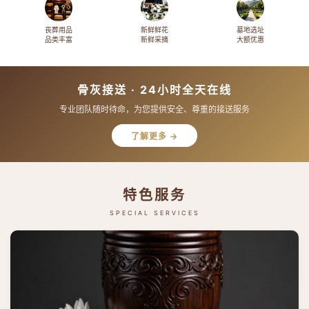
丧葬用品
新鲜鲜花
墓地选址
品类丰富
新鲜采摘
大额优惠
骨灰接送 · 24小时全天在线
专业团队随时待命，为您提供安全、尊重的接送服务
了解更多 →
特色服务
SPECIAL SERVICES