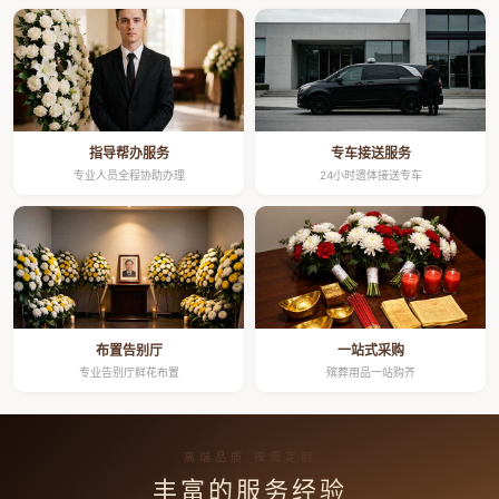
指导帮办服务
专车接送服务
专业人员全程协助办理
24小时遗体接送专车
布置告别厅
一站式采购
专业告别厅鲜花布置
殡葬用品一站购齐
高端品质 按需定制
丰富的服务经验