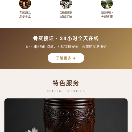
丧葬用品
新鲜鲜花
墓地选址
品类丰富
新鲜采摘
大额优惠
骨灰接送 · 24小时全天在线
专业团队随时待命，为您提供安全、尊重的接送服务
了解更多 →
特色服务
SPECIAL SERVICES