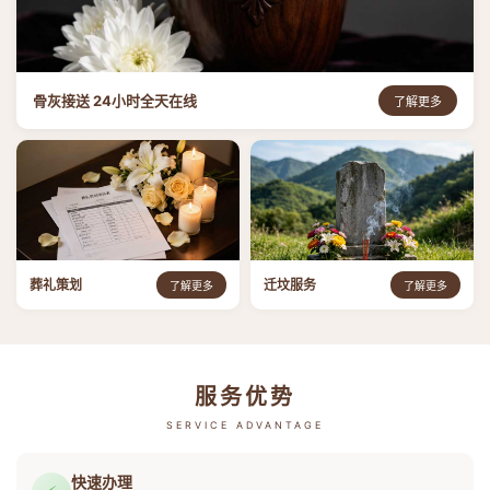
骨灰接送 24小时全天在线
了解更多
葬礼策划
迁坟服务
了解更多
了解更多
服务优势
SERVICE ADVANTAGE
快速办理