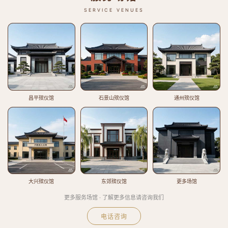
SERVICE VENUES
昌平殡仪馆
石景山殡仪馆
通州殡仪馆
大兴殡仪馆
东郊殡仪馆
更多场馆
更多服务场馆 · 了解更多信息请咨询我们
电话咨询