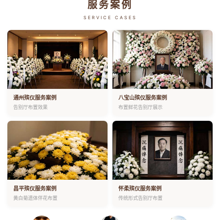
服务案例
SERVICE CASES
通州殡仪服务案例
八宝山殡仪服务案例
告别厅布置效果
布置鲜花告别厅展示
昌平殡仪服务案例
怀柔殡仪服务案例
黄白菊遗体伴花布置
传统形式告别厅布置