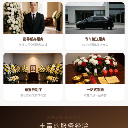
指导帮办服务
专车接送服务
专业人员全程协助办理
24小时遗体接送专车
布置告别厅
一站式采购
专业告别厅鲜花布置
殡葬用品一站购齐
高端品质 按需定制
丰富的服务经验