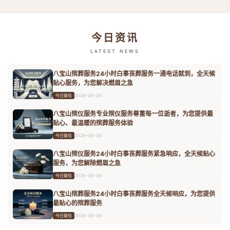
今日资讯
LATEST NEWS
八宝山殡葬服务24小时白事丧葬服务一通电话就到，全天候
贴心服务，为您解决燃眉之急
2026-08-06
今日最佳
八宝山殡仪服务专业殡仪服务尊重每一位逝者，为您提供最
贴心、最温暖的殡葬服务体验
2026-08-06
今日最佳
八宝山殡仪服务24小时白事丧葬服务紧急响应，全天候贴心
服务，为您解除燃眉之急
2026-08-06
今日最佳
八宝山殡葬服务24小时白事丧葬服务全天候响应，为您提供
最贴心的殡葬服务
2026-08-06
今日最佳