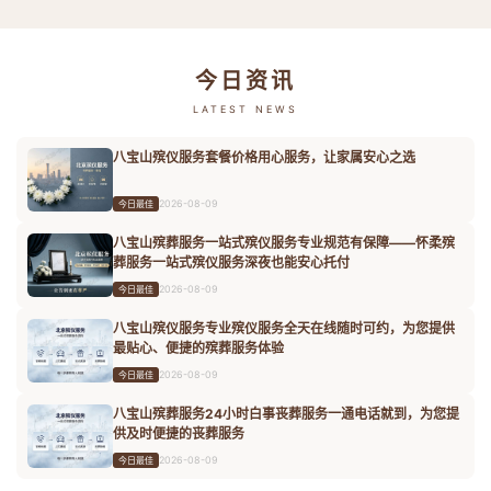
今日资讯
LATEST NEWS
八宝山殡仪服务套餐价格用心服务，让家属安心之选
2026-08-09
今日最佳
八宝山殡葬服务一站式殡仪服务专业规范有保障——怀柔殡
葬服务一站式殡仪服务深夜也能安心托付
2026-08-09
今日最佳
八宝山殡仪服务专业殡仪服务全天在线随时可约，为您提供
最贴心、便捷的殡葬服务体验
2026-08-09
今日最佳
八宝山殡葬服务24小时白事丧葬服务一通电话就到，为您提
供及时便捷的丧葬服务
2026-08-09
今日最佳