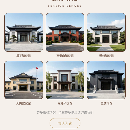
SERVICE VENUES
昌平殡仪馆
石景山殡仪馆
通州殡仪馆
大兴殡仪馆
东郊殡仪馆
更多场馆
更多服务场馆 · 了解更多信息请咨询我们
电话咨询