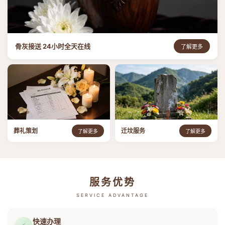
骨灰接送 24小时全天在线
了解更多
葬礼策划
迁坟服务
了解更多
了解更多
服务优势
SERVICE ADVANTAGE
快速办理