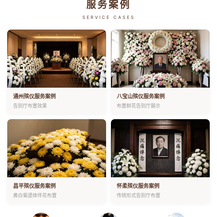
服务案例
SERVICE CASES
通州殡仪服务案例
八宝山殡仪服务案例
告别厅布置效果
布置鲜花告别厅展示
昌平殡仪服务案例
怀柔殡仪服务案例
黄白菊遗体伴花布置
传统形式告别厅布置