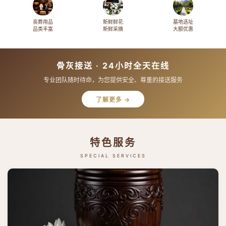
丧葬用品
新鲜鲜花
墓地选址
品类丰富
新鲜采摘
大额优惠
骨灰接送 · 24小时全天在线
专业团队随时待命，为您提供安全、尊重的接送服务
了解更多 →
特色服务
SPECIAL SERVICES