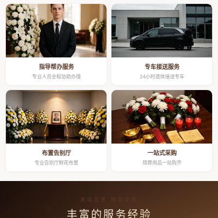
指导帮办服务
专车接送服务
专业人员全程协助办理
24小时遗体接送专车
布置告别厅
一站式采购
专业告别厅鲜花布置
殡葬用品一站购齐
高端品质 按需定制
丰富的服务经验