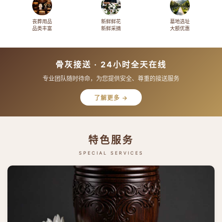
丧葬用品
新鲜鲜花
墓地选址
品类丰富
新鲜采摘
大额优惠
骨灰接送 · 24小时全天在线
专业团队随时待命，为您提供安全、尊重的接送服务
了解更多 →
特色服务
SPECIAL SERVICES