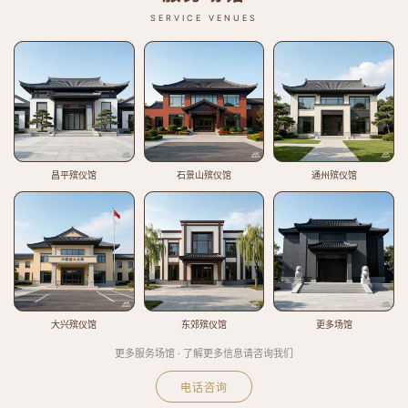
SERVICE VENUES
昌平殡仪馆
石景山殡仪馆
通州殡仪馆
大兴殡仪馆
东郊殡仪馆
更多场馆
更多服务场馆 · 了解更多信息请咨询我们
电话咨询