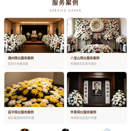
服务案例
SERVICE CASES
通州殡仪服务案例
八宝山殡仪服务案例
告别厅布置效果
布置鲜花告别厅展示
昌平殡仪服务案例
怀柔殡仪服务案例
黄白菊遗体伴花布置
传统形式告别厅布置