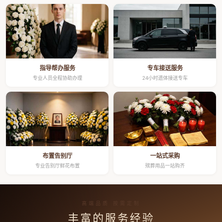
指导帮办服务
专车接送服务
专业人员全程协助办理
24小时遗体接送专车
布置告别厅
一站式采购
专业告别厅鲜花布置
殡葬用品一站购齐
高端品质 按需定制
丰富的服务经验