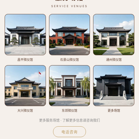
SERVICE VENUES
昌平殡仪馆
石景山殡仪馆
通州殡仪馆
大兴殡仪馆
东郊殡仪馆
更多场馆
更多服务场馆 · 了解更多信息请咨询我们
电话咨询