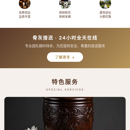
丧葬用品
新鲜鲜花
墓地选址
品类丰富
新鲜采摘
大额优惠
骨灰接送 · 24小时全天在线
专业团队随时待命，为您提供安全、尊重的接送服务
了解更多 →
特色服务
SPECIAL SERVICES