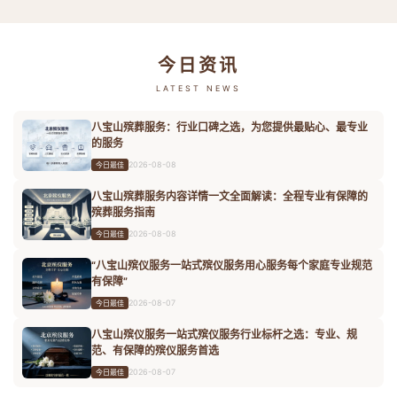
今日资讯
LATEST NEWS
八宝山殡葬服务：行业口碑之选，为您提供最贴心、最专业
的服务
2026-08-08
今日最佳
八宝山殡葬服务内容详情一文全面解读：全程专业有保障的
殡葬服务指南
2026-08-08
今日最佳
“八宝山殡仪服务一站式殡仪服务用心服务每个家庭专业规范
有保障”
2026-08-07
今日最佳
八宝山殡仪服务一站式殡仪服务行业标杆之选：专业、规
范、有保障的殡仪服务首选
2026-08-07
今日最佳