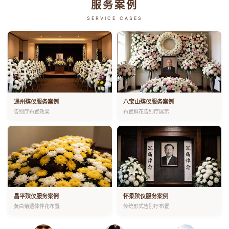
服务案例
SERVICE CASES
通州殡仪服务案例
八宝山殡仪服务案例
告别厅布置效果
布置鲜花告别厅展示
昌平殡仪服务案例
怀柔殡仪服务案例
黄白菊遗体伴花布置
传统形式告别厅布置