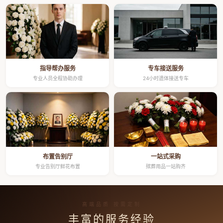
指导帮办服务
专车接送服务
专业人员全程协助办理
24小时遗体接送专车
布置告别厅
一站式采购
专业告别厅鲜花布置
殡葬用品一站购齐
高端品质 按需定制
丰富的服务经验