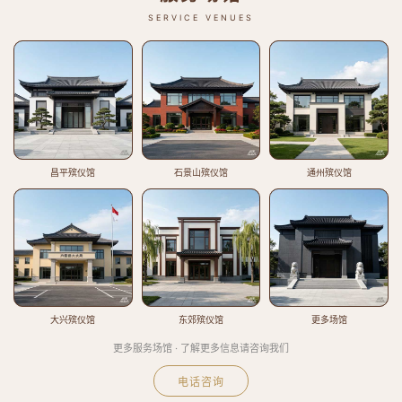
SERVICE VENUES
昌平殡仪馆
石景山殡仪馆
通州殡仪馆
大兴殡仪馆
东郊殡仪馆
更多场馆
更多服务场馆 · 了解更多信息请咨询我们
电话咨询