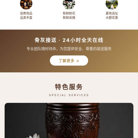
丧葬用品
新鲜鲜花
墓地选址
品类丰富
新鲜采摘
大额优惠
骨灰接送 · 24小时全天在线
专业团队随时待命，为您提供安全、尊重的接送服务
了解更多 →
特色服务
SPECIAL SERVICES