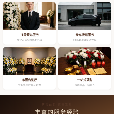
指导帮办服务
专车接送服务
专业人员全程协助办理
24小时遗体接送专车
布置告别厅
一站式采购
专业告别厅鲜花布置
殡葬用品一站购齐
高端品质 按需定制
丰富的服务经验