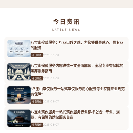
今日资讯
LATEST NEWS
八宝山殡葬服务：行业口碑之选，为您提供最贴心、最专业
的服务
2026-08-08
今日最佳
八宝山殡葬服务内容详情一文全面解读：全程专业有保障的
殡葬服务指南
2026-08-08
今日最佳
“八宝山殡仪服务一站式殡仪服务用心服务每个家庭专业规范
有保障”
2026-08-07
今日最佳
八宝山殡仪服务一站式殡仪服务行业标杆之选：专业、规
范、有保障的殡仪服务首选
2026-08-07
今日最佳