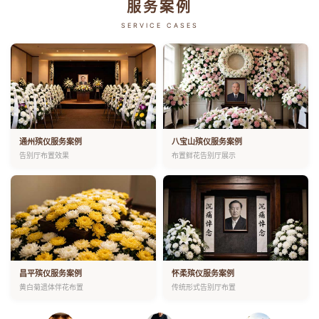
服务案例
SERVICE CASES
通州殡仪服务案例
八宝山殡仪服务案例
告别厅布置效果
布置鲜花告别厅展示
昌平殡仪服务案例
怀柔殡仪服务案例
黄白菊遗体伴花布置
传统形式告别厅布置